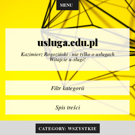
MENU
usluga.edu.pl
Kazimierz Rogoziński - nie tylko o usługach
Witajcie u-sługi!
Filtr kategorii
Spis treści
CATEGORY: WSZYSTKIE