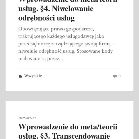
usług. §4. Niwelowanie
odrębności usług
Obowiązujące prawo gospodarcze,
traktującego każdego usługodawcę jako
przedsiębiorcę zarządzającego swoją firmą –
niweluje odrębność usług. Stosowane kody
nadawane są przez…
Wszystkie
0
2025-09-29
Wprowadzenie do meta/teorii
usług. §3. Transcendowanie