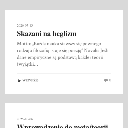
2026-07-13
Skazani na heglizm
Motto: „Każda nauka stawszy się pewnego
rodzaju filozofią staje się poezją” Novalis Jeśli
dane empiryczne są podstawą każdej teorii
(wyjątki…
Wszystkie
0
2025-10-06
Wprowadzenie do meta/teorii