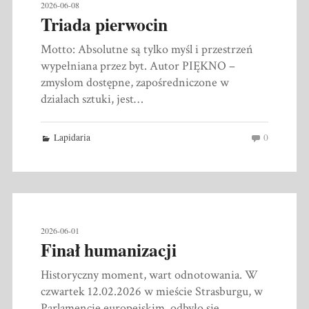
2026-06-08
Triada pierwocin
Motto: Absolutne są tylko myśl i przestrzeń
wypełniana przez byt. Autor PIĘKNO –
zmysłom dostępne, zapośredniczone w
działach sztuki, jest…
Lapidaria
0
2026-06-01
Finał humanizacji
Historyczny moment, wart odnotowania. W
czwartek 12.02.2026 w mieście Strasburgu, w
Parlamencie europejskim, odbyło się