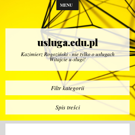
MENU
usluga.edu.pl
Kazimierz Rogoziński - nie tylko o usługach
Witajcie u-sługi!
Filtr kategorii
Spis treści