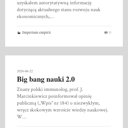
uzyskałem autorytatywną informację
dotyczącą aktualnego stanu rozwoju nauk
ekonomicznych,…
Imperium empirii
0
2026-06-22
Big bang nauki 2.0
Znany polski immunolog, prof. J.
Marcinkiewicz poinformował opinię
publiczną („Wpis” nr 184) o niezwykłym,
wręcz skokowym wzroście wiedzy naukowej.
W…