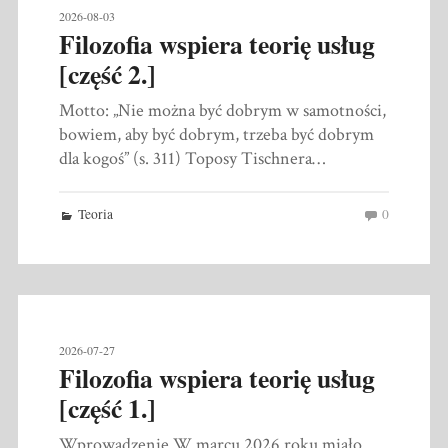
2026-08-03
Filozofia wspiera teorię usług
[część 2.]
Motto: „Nie można być dobrym w samotności,
bowiem, aby być dobrym, trzeba być dobrym
dla kogoś” (s. 311) Toposy Tischnera…
Teoria
0
2026-07-27
Filozofia wspiera teorię usług
[część 1.]
Wprowadzenie W marcu 2026 roku miało