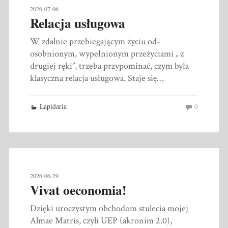
2026-07-06
Relacja usługowa
W zdalnie przebiegającym życiu od-
osobnionym, wypełnionym przeżyciami „ z
drugiej ręki”, trzeba przypominać, czym była
klasyczna relacja usługowa. Staje się…
Lapidaria
0
2026-06-29
Vivat oeconomia!
Dzięki uroczystym obchodom stulecia mojej
Almae Matris, czyli UEP (akronim 2.0),