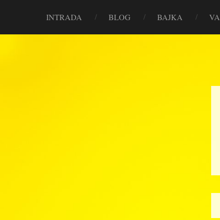
INTRADA
BLOG
BAJKA
VA