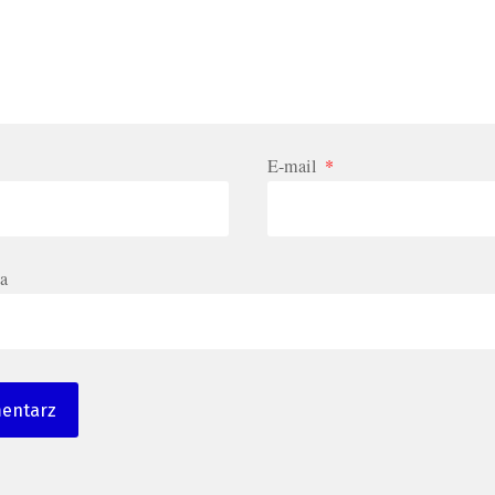
E-mail
*
a