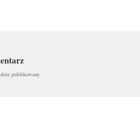
entarz
ędzie publikowany.