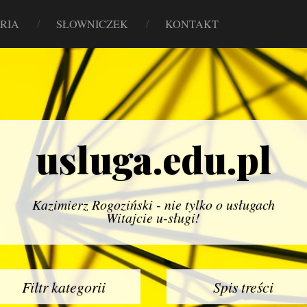
RIA
SŁOWNICZEK
KONTAKT
usluga.edu.pl
Kazimierz Rogoziński - nie tylko o usługach
Witajcie u-sługi!
Filtr kategorii
Spis treści