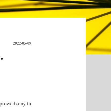
2022-05-09
.
i prowadzony tu