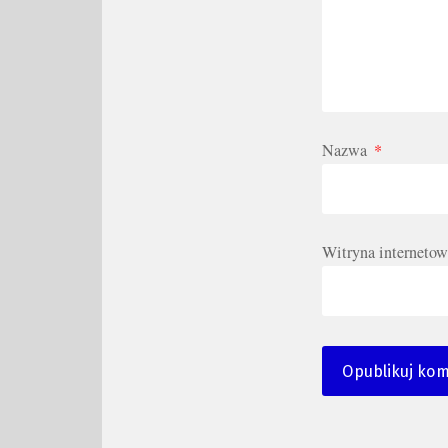
Nazwa
*
Witryna internetow