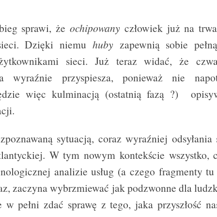
bieg sprawi, że
ochipowany
człowiek już na trwa
sieci. Dzięki niemu
huby
zapewnią sobie pełną
żytkownikami sieci. Już teraz widać, że czwa
zna wyraźnie przyspiesza, ponieważ nie napo
ędzie więc kulminacją (ostatnią fazą ?) opis
cji.
zpoznawaną sytuacją, coraz wyraźniej odsyłania si
Atlantyckiej. W tym nowym kontekście wszystko, 
nologicznej analizie usług (a czego fragmenty tu
kaz, zaczyna wybrzmiewać jak podzwonne dla ludzk
w pełni zdać sprawę z tego, jaka przyszłość na