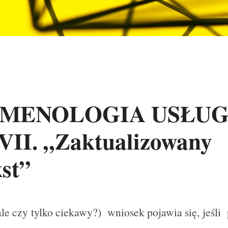
MENOLOGIA USŁUG
VII. „Zaktualizowany
st”
ale czy tylko ciekawy?) wniosek pojawia się, jeśl