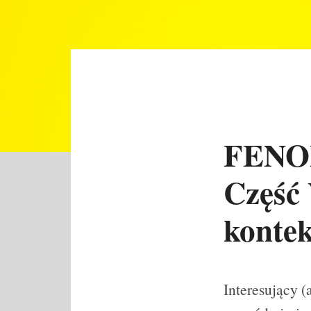
FENO
Część 
kontek
Interesujący (