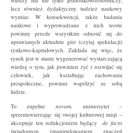
wiedzy ma nie tylko jednostkowo/osobniczy,
lecz również dydaktyczny tudzież naukowy
wymiar. W konsekwencji, także badania
naukowe i wyprowadzane z nich teorie
powinny przede wszystkim odnosić się do
uprawianych aktualnie gier (czytaj spekulacji)
rynkowo-kapitałowych. Zakłada się więc, że
rynek jest w stanie wygenerować wystarczającą
wiedzę o tym, jak powinien żyć i rozwijać się
człowiek, jak kształtując zachowania
prospołeczne, powinni współżyć ze sobą
ludzie.
novum,
To zupełne
uniwersytet –
sprzeniewierzając się swojej kulturowej misji –
de facto
akceptuje ten redukcjonizm będący
świadomym zmanipulowaniem znaczeń