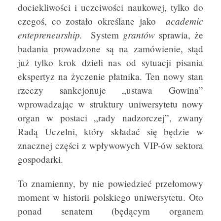
dociekliwości i uczciwości naukowej, tylko do
academic
czegoś, co zostało określane jako
entepreneurship.
grantów
System
sprawia, że
badania prowadzone są na zamówienie, stąd
już tylko krok dzieli nas od sytuacji pisania
ekspertyz na życzenie płatnika. Ten nowy stan
rzeczy sankcjonuje „ustawa Gowina”
wprowadzając w struktury uniwersytetu nowy
organ w postaci „rady nadzorczej”, zwany
Radą Uczelni, który składać się będzie w
znacznej części z wpływowych VIP-ów sektora
gospodarki.
To znamienny, by nie powiedzieć przełomowy
moment w historii polskiego uniwersytetu. Oto
ponad senatem (będącym organem