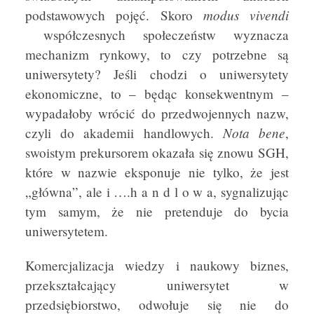
modus vivendi
podstawowych pojęć. Skoro
współczesnych społeczeństw wyznacza
mechanizm rynkowy, to czy potrzebne są
uniwersytety? Jeśli chodzi o uniwersytety
ekonomiczne, to – będąc konsekwentnym –
wypadałoby wrócić do przedwojennych nazw,
Nota bene
czyli do akademii handlowych.
,
swoistym prekursorem okazała się znowu SGH,
które w nazwie eksponuje nie tylko, że jest
„główna”, ale i ….h a n d l o w a, sygnalizując
tym samym, że nie pretenduje do bycia
uniwersytetem.
Komercjalizacja wiedzy i naukowy biznes,
przekształcający uniwersytet w
przedsiębiorstwo, odwołuje się nie do