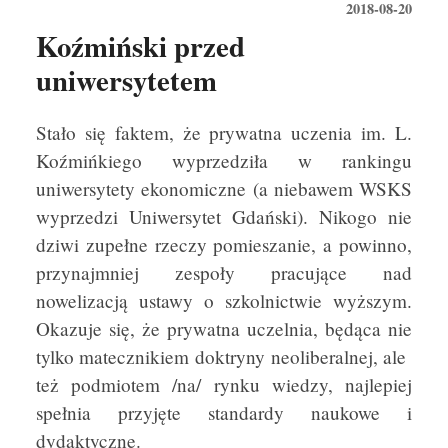
2018-08-20
Koźmiński przed
uniwersytetem
Stało się faktem, że prywatna uczenia im. L.
Koźmińkiego wyprzedziła w rankingu
uniwersytety ekonomiczne (a niebawem WSKS
wyprzedzi Uniwersytet Gdański). Nikogo nie
dziwi zupełne rzeczy pomieszanie, a powinno,
przynajmniej zespoły pracujące nad
nowelizacją ustawy o szkolnictwie wyższym.
Okazuje się, że prywatna uczelnia, będąca nie
tylko matecznikiem doktryny neoliberalnej, ale
też podmiotem /na/ rynku wiedzy, najlepiej
spełnia przyjęte standardy naukowe i
dydaktyczne.