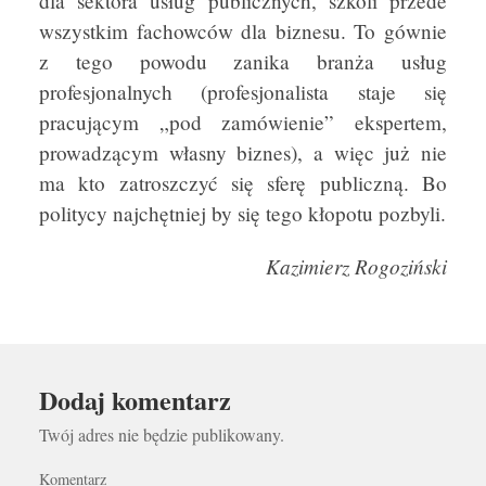
dla sektora usług publicznych, szkoli przede
wszystkim fachowców dla biznesu. To gównie
z tego powodu zanika branża usług
profesjonalnych (profesjonalista staje się
pracującym „pod zamówienie” ekspertem,
prowadzącym własny biznes), a więc już nie
ma kto zatroszczyć się sferę publiczną. Bo
politycy najchętniej by się tego kłopotu pozbyli.
Kazimierz Rogoziński
Dodaj komentarz
Twój adres nie będzie publikowany.
Komentarz