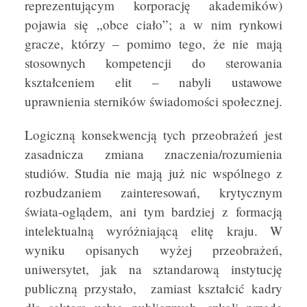
reprezentującym korporację akademików)
pojawia się „obce ciało”; a w nim rynkowi
gracze, którzy – pomimo tego, że nie mają
stosownych kompetencji do sterowania
kształceniem elit – nabyli ustawowe
uprawnienia sterników świadomości społecznej.
Logiczną konsekwencją tych przeobrażeń jest
zasadnicza zmiana znaczenia/rozumienia
studiów. Studia nie mają już nic wspólnego z
rozbudzaniem zainteresowań, krytycznym
świata-oglądem, ani tym bardziej z formacją
intelektualną wyróżniającą elitę kraju. W
wyniku opisanych wyżej przeobrażeń,
uniwersytet, jak na sztandarową instytucję
publiczną przystało, zamiast kształcić kadry