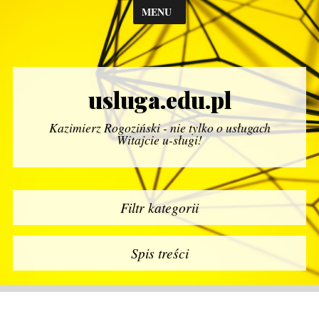
MENU
usluga.edu.pl
Kazimierz Rogoziński - nie tylko o usługach
Witajcie u-sługi!
Filtr kategorii
Spis treści