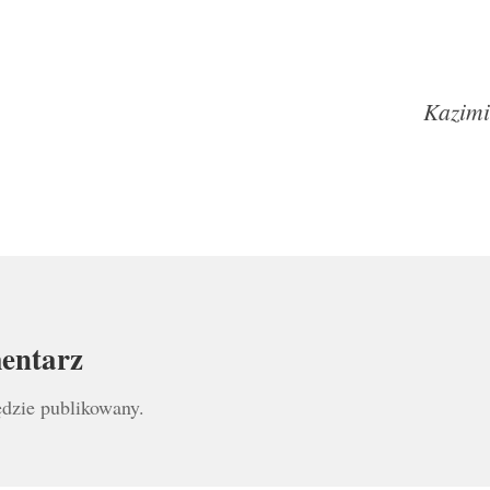
Kazimi
entarz
ędzie publikowany.