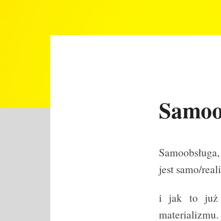
Samoob
Samoobsługa, 
jest samo/real
i jak to już
materializmu.