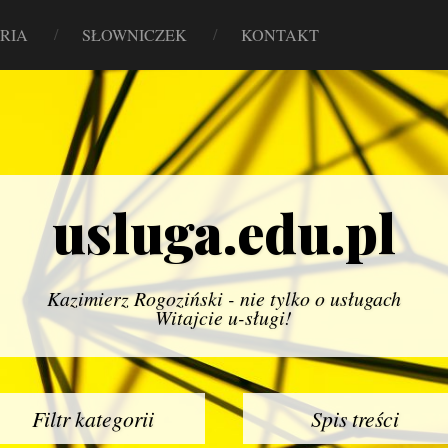
RIA
SŁOWNICZEK
KONTAKT
usluga.edu.pl
Kazimierz Rogoziński - nie tylko o usługach
Witajcie u-sługi!
Filtr kategorii
Spis treści