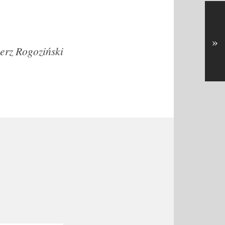
»
erz Rogoziński