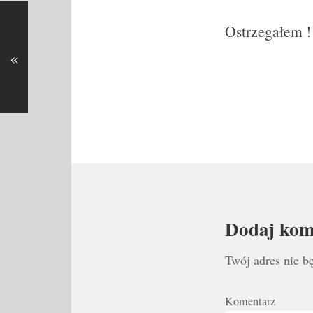
Ostrzegałem !
«
Dodaj kom
Twój adres nie b
Komentarz