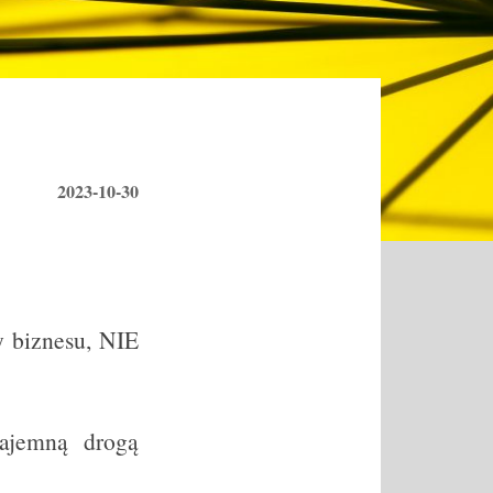
2023-10-30
y biznesu, NIE
tajemną drogą