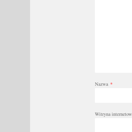
Nazwa
*
Witryna internetow