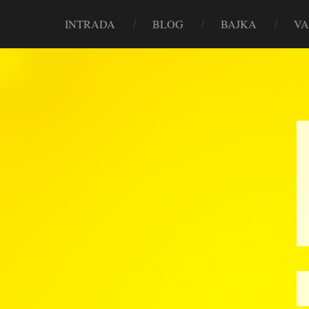
INTRADA
BLOG
BAJKA
VA