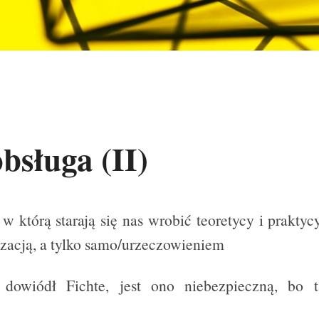
sługa (II)
w którą starają się nas wrobić teoretycy i praktyc
izacją, a tylko samo/urzeczowieniem
 dowiódł Fichte, jest ono niebezpieczną, bo 