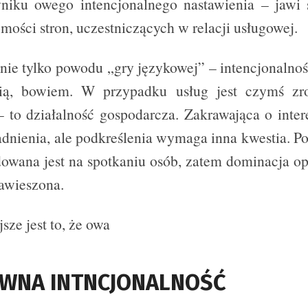
niku owego intencjonalnego nastawienia – jawi s
mości stron, uczestniczących w relacji usługowej.
nie tylko powodu „gry językowej” – intencjonalnoś
cią, bowiem. W przypadku usług jest czymś z
– to działalność gospodarcza. Zakrawająca o inter
nienia, ale podkreślenia wymaga inna kwestia. Po
owana jest na spotkaniu osób, zatem dominacja op
awieszona.
sze jest to, że owa
OWNA INTNCJONALNOŚĆ