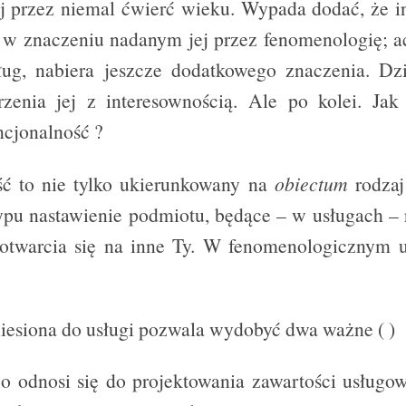
j przez niemal ćwierć wieku. Wypada dodać, że i
u w znaczeniu nadanym jej przez fenomenologię; 
ług, nabiera jeszcze dodatkowego znaczenia. Dzi
rzenia jej z interesownością. Ale po kolei. Jak
ncjonalność ?
ść to nie tylko ukierunkowany na
obiectum
rodzaj 
ypu nastawienie podmiotu, będące – w usługach 
 otwarcia się na inne Ty. W fenomenologicznym u
iesiona do usługi pozwala wydobyć dwa ważne ( )
co odnosi się do projektowania zawartości usługo