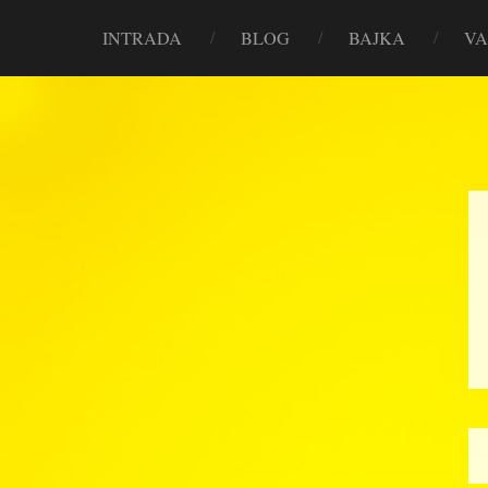
INTRADA
BLOG
BAJKA
VA