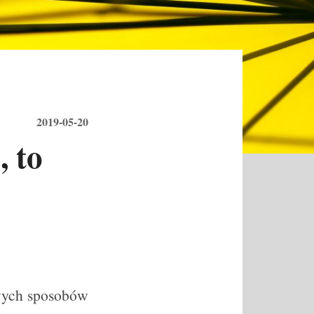
2019-05-20
, to
wych sposobów