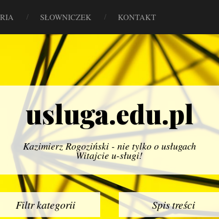
RIA
SŁOWNICZEK
KONTAKT
usluga.edu.pl
Kazimierz Rogoziński - nie tylko o usługach
Witajcie u-sługi!
Filtr kategorii
Spis treści