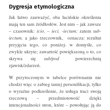
Dygresja etymologiczna
Jak łatwo zauważyć, oba łacińskie określenia
mają ten sam źródłosłów. Jest nim – jak zawsze
icio, – ieci, -iectum;
sub-
– czasownik:
zatem
iectum,
a jako rzeczownik, oznacza: rezultat
przyjęcia tego, co poniżej- w domyśle, co
zwykle ukryte; zawartość powiększoną o to, co
sub/pod
skrywa się
powierzchnią
zjawisk/zdarzeń.
W przytoczonym w tabelce porównaniu nie
chodzi więc o zabieg taniej personifikacji, tylko
o wyraźne podkreślenie, że usługa traci swoją
rzeczową – przedmiotowość dzięki
intencjonalności stron, które – powołując ją do