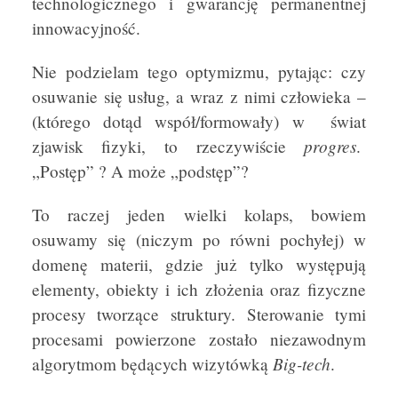
technologicznego i gwarancję permanentnej
innowacyjność.
Nie podzielam tego optymizmu, pytając: czy
osuwanie się usług, a wraz z nimi człowieka –
(którego dotąd współ/formowały) w świat
progres
zjawisk fizyki, to rzeczywiście
.
„Postęp” ? A może „podstęp”?
To raczej jeden wielki kolaps, bowiem
osuwamy się (niczym po równi pochyłej) w
domenę materii, gdzie już tylko występują
elementy, obiekty i ich złożenia oraz fizyczne
procesy tworzące struktury. Sterowanie tymi
procesami powierzone zostało niezawodnym
Big-tech
algorytmom będących wizytówką
.