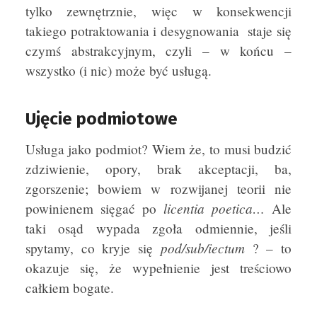
tylko zewnętrznie, więc w konsekwencji
takiego potraktowania i desygnowania staje się
czymś abstrakcyjnym, czyli – w końcu –
wszystko (i nic) może być usługą.
Ujęcie podmiotowe
Usługa jako podmiot? Wiem że, to musi budzić
zdziwienie, opory, brak akceptacji, ba,
zgorszenie; bowiem w rozwijanej teorii nie
licentia poetica…
powinienem sięgać po
Ale
taki osąd wypada zgoła odmiennie, jeśli
pod/sub/iectum
spytamy, co kryje się
? – to
okazuje się, że wypełnienie jest treściowo
całkiem bogate.