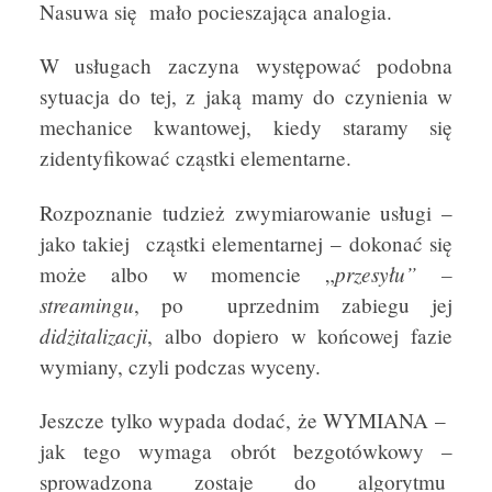
Nasuwa się mało pocieszająca analogia.
W usługach zaczyna występować podobna
sytuacja do tej, z jaką mamy do czynienia w
mechanice kwantowej, kiedy staramy się
zidentyfikować cząstki elementarne.
Rozpoznanie tudzież zwymiarowanie usługi –
jako takiej cząstki elementarnej – dokonać się
przesyłu” –
może albo w momencie „
streamingu
, po uprzednim zabiegu jej
didżitalizacji
, albo dopiero w końcowej fazie
wymiany, czyli podczas wyceny.
Jeszcze tylko wypada dodać, że WYMIANA –
jak tego wymaga obrót bezgotówkowy –
sprowadzona zostaje do algorytmu