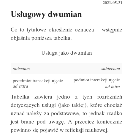
2021-05-31
Usługowy dwumian
Co to tytułowe określenie oznacza – wstępnie
objaśnia poniższa tabelka.
Usługa jako dwumian
obiectum
subiectum
podmiot interakcji ujęcie
przedmiot transakcji
ujęcie
ad extra
ad intra
Tabelka zawiera jedno z tych rozróżnień
dotyczących usługi (jako takiej), które chociaż
uznać należy za podstawowe, to jednak rzadko
jest brane pod uwagę. A przecież koniecznie
powinno się pojawić w refleksji naukowej.