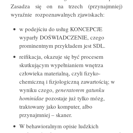
Zasadza się on na trzech (przynajmniej)
wyraźnie rozpoznawalnych zjawiskach:
w podejściu do usług KONCEPCJE
wyparły DOŚWIADCZENIE, czego
prominentnym przykładem jest SDL.
reifikacja, okazuje się być procesem
skutkującym wypełnianiem wnętrza
człowieka materialną, czyli fizyko-
chemiczną i fizjologiczną zawartością; w
generatorem gatunku
wyniku czego,
hominidae
pozostaje już tylko mózg,
traktowany jako komputer, albo
przynajmniej – skaner.
W behawioralnym opisie ludzkich