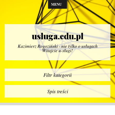
MENU
usluga.edu.pl
Kazimierz Rogoziński - nie tylko o usługach
Witajcie u-sługi!
Filtr kategorii
Spis treści