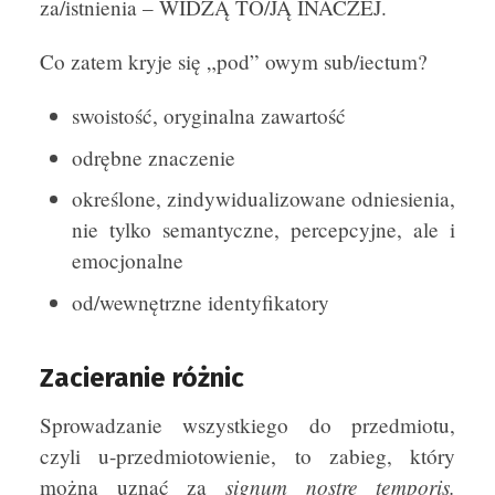
za/istnienia – WIDZĄ TO/JĄ INACZEJ.
Co zatem kryje się „pod” owym sub/iectum?
swoistość, oryginalna zawartość
odrębne znaczenie
określone, zindywidualizowane odniesienia,
nie tylko semantyczne, percepcyjne, ale i
emocjonalne
od/wewnętrzne identyfikatory
Zacieranie różnic
Sprowadzanie wszystkiego do przedmiotu,
czyli u-przedmiotowienie, to zabieg, który
signum nostre temporis.
można uznać za