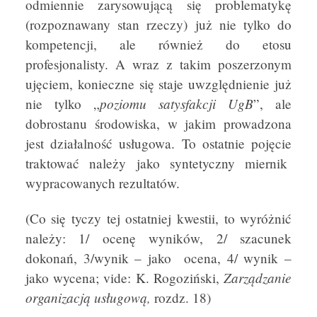
odmiennie zarysowującą się problematykę
(rozpoznawany stan rzeczy) już nie tylko do
kompetencji, ale również do etosu
profesjonalisty. A wraz z takim poszerzonym
ujęciem, konieczne się staje uwzględnienie już
poziomu satysfakcji UgB
nie tylko „
”, ale
dobrostanu środowiska, w jakim prowadzona
jest działalność usługowa. To ostatnie pojęcie
traktować należy jako syntetyczny miernik
wypracowanych rezultatów.
(Co się tyczy tej ostatniej kwestii, to wyróżnić
należy: 1/ ocenę wyników, 2/ szacunek
dokonań, 3/wynik – jako ocena, 4/ wynik –
Zarządzanie
jako wycena; vide: K. Rogoziński,
organizacją usługową,
rozdz. 18)