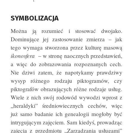
SYMBOLIZACJA
Można ją rozumieć i stosować dwojako.
Dominujące jej zastosowanie zmierza – jak
tego wymaga stworzona przez kulturę masową
ikonosfera
– w stronę naocznych przedstawień,
a więc do zobrazowania rozpoznanych cech.
Nie dziwi zatem, że napotykamy prawdziwy
wysyp różnego rodzaju piktogramów, czy
piktografów obrazujących różne rodzaje usług.
Wiele z nich swój rodowód wywodzi wprost z
„heraldyki” średniowiecznych cechów, więc
już samo badanie ich genealogii mogłoby być
intrygującym zajęciem. Sam kiedyś, prowadząc
zajęcia z przedmiotu „Zarządzania usługami”