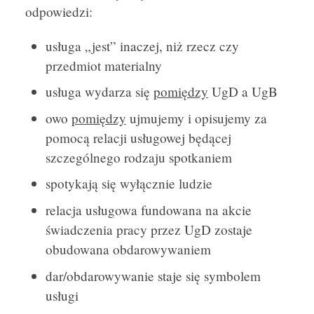
odpowiedzi:
usługa „jest” inaczej, niż rzecz czy
przedmiot materialny
usługa wydarza się
pomiędzy
UgD a UgB
owo
pomiędzy
ujmujemy i opisujemy za
pomocą relacji usługowej będącej
szczególnego rodzaju spotkaniem
spotykają się wyłącznie ludzie
relacja usługowa fundowana na akcie
świadczenia pracy przez UgD zostaje
obudowana obdarowywaniem
dar/obdarowywanie staje się symbolem
usługi