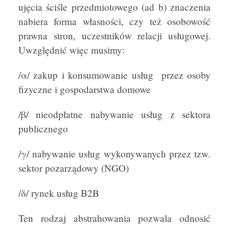
ujęcia ściśle przedmiotowego (ad b) znaczenia
nabiera forma własności, czy też osobowość
prawna stron, uczestników relacji usługowej.
Uwzględnić więc musimy:
/α/ zakup i konsumowanie usług przez osoby
fizyczne i gospodarstwa domowe
/β/ nieodpłatne nabywanie usług z sektora
publicznego
/γ/ nabywanie usług wykonywanych przez tzw.
sektor pozarządowy (NGO)
/δ/ rynek usług B2B
Ten rodzaj abstrahowania pozwala odnosić