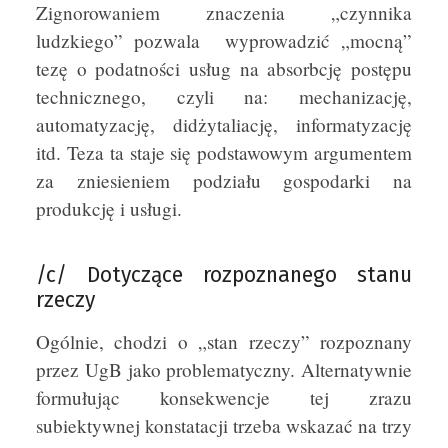
Zignorowaniem znaczenia „czynnika
ludzkiego” pozwala wyprowadzić „mocną”
tezę o podatności usług na absorbcję postępu
technicznego, czyli na: mechanizację,
automatyzację, didżytaliację, informatyzację
itd. Teza ta staje się podstawowym argumentem
za zniesieniem podziału gospodarki na
produkcję i usługi.
/c/ Dotyczące rozpoznanego stanu
rzeczy
Ogólnie, chodzi o „stan rzeczy” rozpoznany
przez UgB jako problematyczny. Alternatywnie
formułując konsekwencje tej zrazu
subiektywnej konstatacji trzeba wskazać na trzy