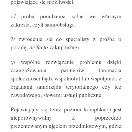
pojawiające się możliwości:
α/ próba poradzenia sobie we własnym
zakresie, czyli samoobsługa
β/ zwrócenie się do specjalisty z prośbą o
de
facto
poradę,
zakup usługi
γ/ wspólne rozwiązanie problemu dzięki
zaangażowaniu partnerów (animacja
społeczności bądź wspólnoty) lub współpraca z
organami samorządu terytorialnego czy też
zawodowego; słowem: usługi publiczne
Pojawiający się teraz poziom komplikacji jest
nieporównywalny z poprzednio
prezentowanym ujęciem przedmiotowym, gdzie