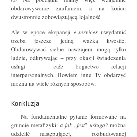
obdarowywanie zaufaniem, a na końcu
dwustronnie zobowiązującą lojalność
e-services
Ale w epoce ekspansji
uwydatnić
trzeba jeszcze jedną ważką kwestię.
Obdarowywać siebie nawzajem mogą tylko
ludzie, odkrywając – przy okazji świadczenia
usługi – całe bogactwo relacji
interpersonalnych. Bowiem inne Ty obdarzyć
można na wiele różnych sposobów.
Konkluzja
Na fundamentalne pytanie formowane na
a jak
jest
usługa
gruncie metafizyki:
„
”
? można
udzielić następującej, rozbudowanej