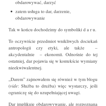
obdarowywać, darzyć
zatem usługa to dar, darzenie,
obdarowywanie
Tak w końcu dochodzimy do symboliki d a r u.
To oczywiście przedmiot wnikliwych dociekań
antropologii czy etyki, ale także –
akcydentalnie – ekonomii. Odnośnie do tej
ostatniej, dar pojawia się w kontekście wymiany
nieekwiwalentnej.
„Darem” zajmowałem się również w tym blogu
vide
(
: Służba to drużba) więc wystarczy, jeśli
ograniczę się do uzupełniającej uwagi.
Dar implikuje obdarowywanie, ale rozpoznana