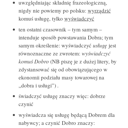
uwzględniając składnię frazeologiczną,
nigdy nie powiemy po polsku:
wyrządzić
komuś usługę, tylko
wyświadczyć
ten ostatni czasownik – tym samym –
intenduje sposób powstawania Dobra; tym
usługę
samym określenie: wyświadczyć
jest
wyświadczyć
równoznaczne ze zwrotem:
komuś Dobro
(NB piszę je z dużej litery, by
zdystansować się od obowiązującego w
ekonomii podziału masy towarowej na
.
„dobra i usługi”)
świadczyć usługę znaczy więc: dobrze
czynić
wyświadcza się usługę będącą Dobrem dla
nabywcy; a czynić Dobro znaczy: