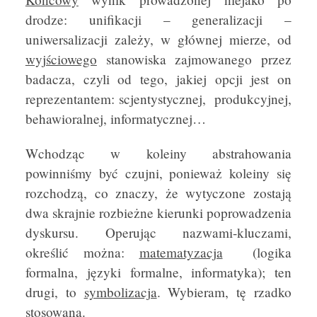
drodze: unifikacji – generalizacji –
uniwersalizacji zależy, w głównej mierze, od
wyjściowego
stanowiska zajmowanego przez
badacza, czyli od tego, jakiej opcji jest on
reprezentantem: scjentystycznej, produkcyjnej,
behawioralnej, informatycznej…
Wchodząc w koleiny abstrahowania
powinniśmy być czujni, ponieważ koleiny się
rozchodzą, co znaczy, że wytyczone zostają
dwa skrajnie rozbieżne kierunki poprowadzenia
dyskursu. Operując nazwami-kluczami,
określić można:
matematyzacja
(logika
formalna, języki formalne, informatyka); ten
drugi, to
symbolizacja
. Wybieram, tę rzadko
stosowaną.