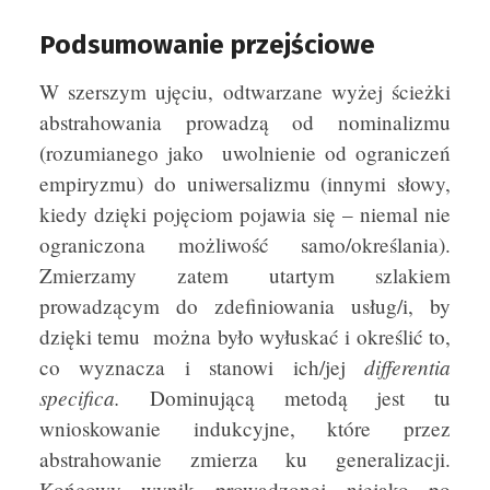
Podsumowanie przejściowe
W szerszym ujęciu, odtwarzane wyżej ścieżki
abstrahowania prowadzą od nominalizmu
(rozumianego jako uwolnienie od ograniczeń
empiryzmu) do uniwersalizmu (innymi słowy,
kiedy dzięki pojęciom pojawia się – niemal nie
ograniczona możliwość samo/określania).
Zmierzamy zatem utartym szlakiem
prowadzącym do zdefiniowania usług/i, by
dzięki temu można było wyłuskać i określić to,
differentia
co wyznacza i stanowi ich/jej
specifica.
Dominującą metodą jest tu
wnioskowanie indukcyjne, które przez
abstrahowanie zmierza ku generalizacji.
Końcowy
wynik prowadzonej niejako po