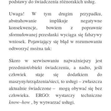
podstawy do świadczenia różnorakich usług.
Uwaga! W tym drugim przypadku,
abstrahowanie implikuje negatywne
konsekwencje, bowiem z poprawnie
sformułowanej przesłanki wyciąga się fałszywy
wniosek. Pojawiający się błąd w rozumowaniu
odtworzyć można tak:
Skoro w serwisowaniu najważniejszy jest
przedmiot/obiekt świadczenia, a nadto, jeśli
człowiek staje się dodatkiem do
maszyny/urządzenia/sieci, to usługi – zwłaszcza
aktualnie świadczone – mogą obywać się bez
człowieka. ERGO: wystarczy techniczne
know
how
–
, by wytwarzać usługi.