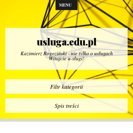
MENU
usluga.edu.pl
Kazimierz Rogoziński - nie tylko o usługach
Witajcie u-sługi!
Filtr kategorii
Spis treści