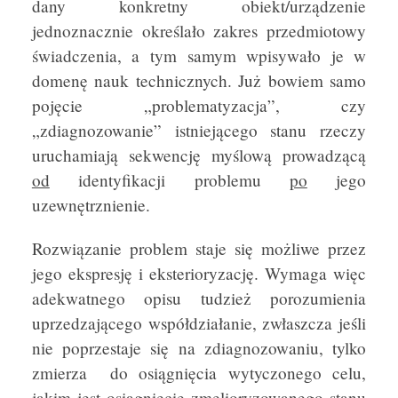
dany konkretny obiekt/urządzenie
jednoznacznie określało zakres przedmiotowy
świadczenia, a tym samym wpisywało je w
domenę nauk technicznych. Już bowiem samo
pojęcie „problematyzacja”, czy
„zdiagnozowanie” istniejącego stanu rzeczy
uruchamiają sekwencję myślową prowadzącą
od
identyfikacji problemu
po
jego
uzewnętrznienie.
Rozwiązanie problem staje się możliwe przez
jego ekspresję i eksterioryzację. Wymaga więc
adekwatnego opisu tudzież porozumienia
uprzedzającego współdziałanie, zwłaszcza jeśli
nie poprzestaje się na zdiagnozowaniu, tylko
zmierza do osiągnięcia wytyczonego celu,
jakim jest osiągnięcie zmelioryzowanego stanu