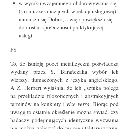
w wyniku wzajemnego obdarowywania się
(stron uczestniczących w relacji usługowej)
namnaża się Dobro, a więc powiększa się
dobrostan społeczności praktykującej
usługi.
PS
To, że istnieją poeci metafizyczni poświadcza
wydany przez S. Barańczaka wybór ich
wierszy, tłumaczonych z języka angielskiego.
A Z. Herbert wyjaśnia, że ich „sztuka polega
na przekładzie filozoficznych i abstrakcyjnych
vice versa.
terminów na konkrety i
Biorąc pod
uwagę to ostatnie określenie można spytać, czy
badaczy podejmujących identyczne wyzwania
nie można zaliczyć do tej nie utalitarystycznej