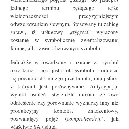
jednego terminu będącego tejże
wieloznaczności precyzyjniejszym
odwzorowaniem słownym. Stosowany tu zabieg
sprawi, iż usługowy „stygmat” wyrażony
zostanie w symbolicznie zwerbalizowanej
formie, albo zwerbalizowanym symbolu.
Jednakże wprowadzone i uznane za symbol
określenie – taka jest istota symbolu – odnosić
się powinno do innego przedmiotu, innej sfery,
z którymi jest porównywane. Antycypując
wyniki ustaleń, stwierdzić można, że owo
odniesienie czy porównanie wyznaczy inny niż
produkcyjny kontekst znaczeniowy,
comprehendere
pozwalający pojąć (
), jak
właściwie SĄ usługi.