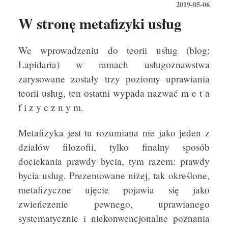
2019-05-06
W stronę metafizyki usług
We wprowadzeniu do teorii usług (blog:
Lapidaria) w ramach usługoznawstwa
zarysowane zostały trzy poziomy uprawiania
teorii usług, ten ostatni wypada nazwać m e t a
f i z y c z n y m.
Metafizyka jest tu rozumiana nie jako jeden z
działów filozofii, tylko finalny sposób
dociekania prawdy bycia, tym razem: prawdy
bycia usług. Prezentowane niżej, tak określone,
metafizyczne ujęcie pojawia się jako
zwieńczenie pewnego, uprawianego
systematycznie i niekonwencjonalne poznania