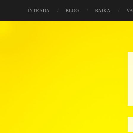
INTRADA
BLOG
BAJKA
VA