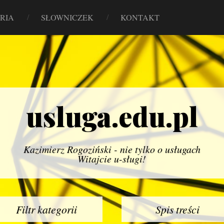
RIA
SŁOWNICZEK
KONTAKT
usluga.edu.pl
Kazimierz Rogoziński - nie tylko o usługach
Witajcie u-sługi!
Filtr kategorii
Spis treści