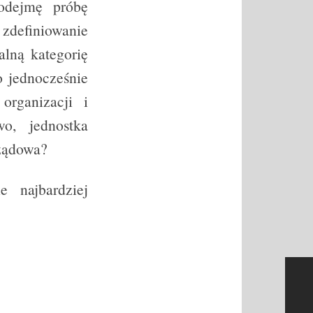
odejmę próbę
zdefiniowanie
alną kategorię
o jednocześnie
organizacji i
wo, jednostka
rządowa?
 najbardziej