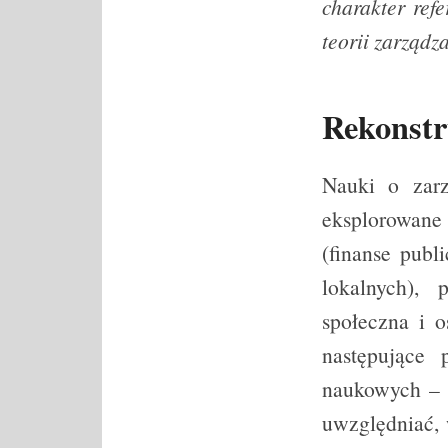
charakter refe
teorii zarządz
Rekonstr
Nauki o zarz
eksplorowane
(finanse publ
lokalnych), 
społeczna i o
następujące
naukowych – 
uwzględniać, 