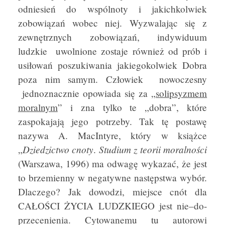
odniesień do wspólnoty i jakichkolwiek
zobowiązań wobec niej. Wyzwalając się z
zewnętrznych zobowiązań, indywiduum
ludzkie uwolnione zostaje również od prób i
usiłowań poszukiwania jakiegokolwiek Dobra
poza nim samym. Człowiek nowoczesny
jednoznacznie opowiada się za „
solipsyzmem
moralnym
” i zna tylko te „dobra”, które
zaspokajają jego potrzeby. Tak tę postawę
nazywa A. MacIntyre, który w książce
Dziedzictwo cnoty
Studium z teorii moralności
„
.
(Warszawa, 1996) ma odwagę wykazać, że jest
to brzemienny w negatywne następstwa wybór.
Dlaczego? Jak dowodzi, miejsce cnót dla
CAŁOŚCI ŻYCIA LUDZKIEGO jest nie–do-
przecenienia. Cytowanemu tu autorowi