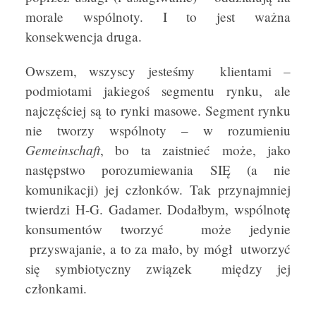
morale wspólnoty. I to jest ważna
konsekwencja druga.
Owszem, wszyscy jesteśmy klientami –
podmiotami jakiegoś segmentu rynku, ale
najczęściej są to rynki masowe. Segment rynku
nie tworzy wspólnoty – w rozumieniu
Gemeinschaft
, bo ta zaistnieć może, jako
następstwo porozumiewania SIĘ (a nie
komunikacji) jej członków. Tak przynajmniej
twierdzi H-G. Gadamer. Dodałbym, wspólnotę
konsumentów tworzyć może jedynie
przyswajanie, a to za mało, by mógł utworzyć
się symbiotyczny związek między jej
członkami.