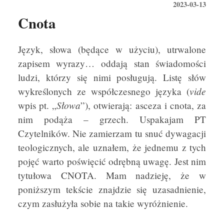
2023-03-13
Cnota
Język, słowa (będące w użyciu), utrwalone
zapisem wyrazy… oddają stan świadomości
ludzi, którzy się nimi posługują. Listę słów
vide
wykreślonych ze współczesnego języka (
Słowa
wpis pt. „
”), otwierają: asceza i cnota, za
nim podąża – grzech. Uspakajam PT
Czytelników. Nie zamierzam tu snuć dywagacji
teologicznych, ale uznałem, że jednemu z tych
pojęć warto poświęcić odrębną uwagę. Jest nim
tytułowa CNOTA. Mam nadzieję, że w
poniższym tekście znajdzie się uzasadnienie,
czym zasłużyła sobie na takie wyróżnienie.