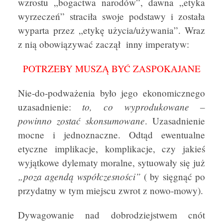
wzrostu „bogactwa narodów”, dawna „etyka
wyrzeczeń” straciła swoje podstawy i została
wyparta przez „etykę użycia/używania”. Wraz
z nią obowiązywać zaczął inny imperatyw:
POTRZEBY MUSZĄ BYĆ ZASPOKAJANE
Nie-do-podważenia było jego ekonomicznego
to, co wyprodukowane –
uzasadnienie:
powinno zostać skonsumowane
. Uzasadnienie
mocne i jednoznaczne. Odtąd ewentualne
etyczne implikacje, komplikacje, czy jakieś
wyjątkowe dylematy moralne, sytuowały się już
„poza agendą współczesności”
( by sięgnąć po
przydatny w tym miejscu zwrot z nowo-mowy).
Dywagowanie nad dobrodziejstwem cnót