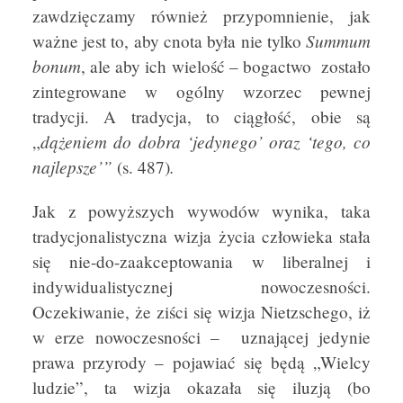
zawdzięczamy również przypomnienie, jak
Summum
ważne jest to, aby cnota była nie tylko
bonum
, ale aby ich wielość – bogactwo zostało
zintegrowane w ogólny wzorzec pewnej
tradycji. A tradycja, to ciągłość, obie są
dążeniem do dobra ‘jedynego’ oraz ‘tego, co
„
najlepsze’”
.
(s. 487)
Jak z powyższych wywodów wynika, taka
tradycjonalistyczna wizja życia człowieka stała
się nie-do-zaakceptowania w liberalnej i
indywidualistycznej nowoczesności.
Oczekiwanie, że ziści się wizja Nietzschego, iż
w erze nowoczesności – uznającej jedynie
prawa przyrody – pojawiać się będą „Wielcy
ludzie”, ta wizja okazała się iluzją (bo