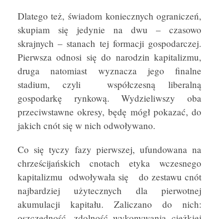
Dlatego też, świadom koniecznych ograniczeń,
skupiam się jedynie na dwu – czasowo
skrajnych – stanach tej formacji gospodarczej.
Pierwsza odnosi się do narodzin kapitalizmu,
druga natomiast wyznacza jego finalne
stadium, czyli współczesną liberalną
gospodarkę rynkową. Wydzieliwszy oba
przeciwstawne okresy, będę mógł pokazać, do
jakich cnót się w nich odwoływano.
Co się tyczy fazy pierwszej, ufundowana na
chrześcijańskich cnotach etyka wczesnego
kapitalizmu odwoływała się do zestawu cnót
najbardziej użytecznych dla pierwotnej
akumulacji kapitału. Zaliczano do nich:
oszczędność, zdolność wykonywania ciężkiej