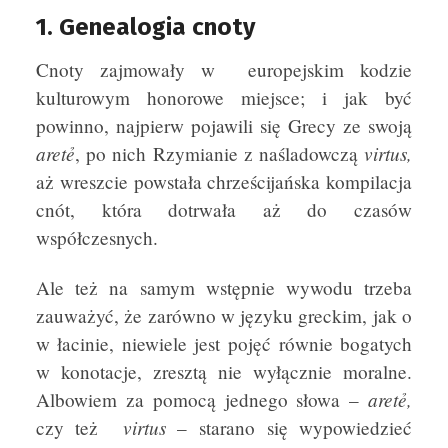
1. Genealogia cnoty
Cnoty zajmowały w europejskim kodzie
kulturowym honorowe miejsce; i jak być
powinno, najpierw pojawili się Grecy ze swoją
aretẻ
virtus,
, po nich Rzymianie z naśladowczą
aż wreszcie powstała chrześcijańska kompilacja
cnót, która dotrwała aż do czasów
współczesnych.
Ale też na samym wstępnie wywodu trzeba
zauważyć, że zarówno w języku greckim, jak o
w łacinie, niewiele jest pojęć równie bogatych
w konotacje, zresztą nie wyłącznie moralne.
aretẻ,
Albowiem za pomocą jednego słowa –
virtus
czy też
– starano się wypowiedzieć