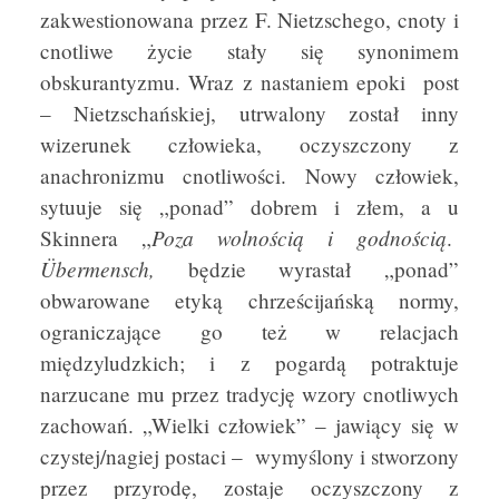
zakwestionowana przez F. Nietzschego, cnoty i
cnotliwe życie stały się synonimem
obskurantyzmu. Wraz z nastaniem epoki post
– Nietzschańskiej, utrwalony został inny
wizerunek człowieka, oczyszczony z
anachronizmu cnotliwości. Nowy człowiek,
sytuuje się „ponad” dobrem i złem, a u
Poza wolnością i godnością
Skinnera „
.
Übermensch,
będzie wyrastał „ponad”
obwarowane etyką chrześcijańską normy,
ograniczające go też w relacjach
międzyludzkich; i z pogardą potraktuje
narzucane mu przez tradycję wzory cnotliwych
zachowań. „Wielki człowiek” – jawiący się w
czystej/nagiej postaci – wymyślony i stworzony
przez przyrodę, zostaje oczyszczony z