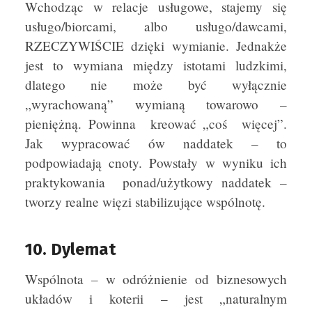
Wchodząc w relacje usługowe, stajemy się
usługo/biorcami, albo usługo/dawcami,
RZECZYWIŚCIE dzięki wymianie. Jednakże
jest to wymiana między istotami ludzkimi,
dlatego nie może być wyłącznie
„wyrachowaną” wymianą towarowo –
pieniężną. Powinna kreować „coś więcej”.
Jak wypracować ów naddatek – to
podpowiadają cnoty. Powstały w wyniku ich
praktykowania ponad/użytkowy naddatek –
tworzy realne więzi stabilizujące wspólnotę.
10. Dylemat
Wspólnota – w odróżnienie od biznesowych
układów i koterii – jest „naturalnym