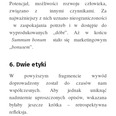
Potencjał, możliwości rozwoju człowieka,
związano z innymi czynnikami. Za
najważniejszy z nich uznano nieograniczoności
w zaspokajania potrzeb i w dostępie do
wyprodukowanych „dóbr”. Aż w końcu
Summum bonum
stało się marketingowym
bonusem
„
”.
6. Dwie etyki
W powyższym fragmencie wywód
doprowadzony został do czasów nam
współczesnych. Aby jednak uniknąć
nadmiernie uproszczonych opisów, wskazana
byłaby jeszcze krótka – retrospektywna
refleksja.