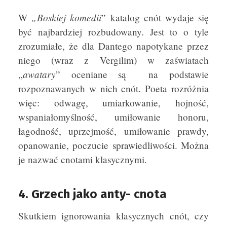
„Boskiej komedii
W
” katalog cnót wydaje się
być najbardziej rozbudowany. Jest to o tyle
zrozumiałe, że dla Dantego napotykane przez
niego (wraz z Vergilim) w zaświatach
awatary
„
” oceniane są na podstawie
rozpoznawanych w nich cnót. Poeta rozróżnia
więc: odwagę, umiarkowanie, hojność,
wspaniałomyślność, umiłowanie honoru,
łagodność, uprzejmość, umiłowanie prawdy,
opanowanie, poczucie sprawiedliwości. Można
je nazwać cnotami klasycznymi.
4. Grzech jako anty- cnota
Skutkiem ignorowania klasycznych cnót, czy