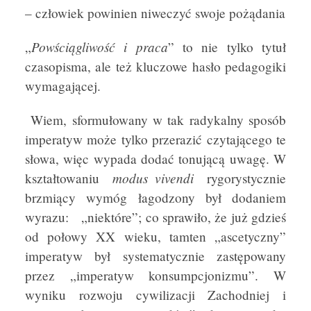
– człowiek powinien niweczyć swoje pożądania
Powściągliwość i praca
„
” to nie tylko tytuł
czasopisma, ale też kluczowe hasło pedagogiki
wymagającej.
Wiem, sformułowany w tak radykalny sposób
imperatyw może tylko przerazić czytającego te
słowa, więc wypada dodać tonującą uwagę. W
modus vivendi
kształtowaniu
rygorystycznie
brzmiący wymóg łagodzony był dodaniem
wyrazu: „niektóre”; co sprawiło, że już gdzieś
od połowy XX wieku, tamten „ascetyczny”
imperatyw był systematycznie zastępowany
przez „imperatyw konsumpcjonizmu”. W
wyniku rozwoju cywilizacji Zachodniej i