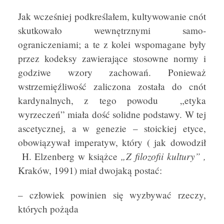
Jak wcześniej podkreślałem, kultywowanie cnót
skutkowało wewnętrznymi samo-
ograniczeniami; a te z kolei wspomagane były
przez kodeksy zawierające stosowne normy i
godziwe wzory zachowań. Ponieważ
wstrzemięźliwość zaliczona została do cnót
kardynalnych, z tego powodu „etyka
wyrzeczeń” miała dość solidne podstawy. W tej
ascetycznej, a w genezie – stoickiej etyce,
obowiązywał imperatyw, który ( jak dowodził
„Z filozofii kultury” ,
H. Elzenberg w książce
Kraków, 1991) miał dwojaką postać:
– człowiek powinien się wyzbywać rzeczy,
których pożąda