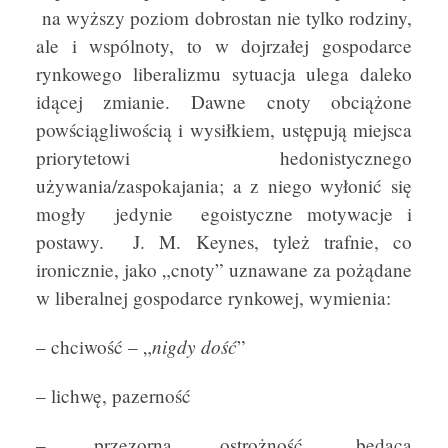
na wyższy poziom dobrostan nie tylko rodziny,
ale i wspólnoty, to w dojrzałej gospodarce
rynkowego liberalizmu sytuacja ulega daleko
idącej zmianie. Dawne cnoty obciążone
powściągliwością i wysiłkiem, ustępują miejsca
priorytetowi hedonistycznego
używania/zaspokajania; a z niego wyłonić się
mogły jedynie egoistyczne motywacje i
postawy. J. M. Keynes, tyleż trafnie, co
ironicznie, jako „cnoty” uznawane za pożądane
w liberalnej gospodarce rynkowej, wymienia:
nigdy dość
– chciwość – „
”
– lichwę, pazerność
– przezorną ostrożność, będącą