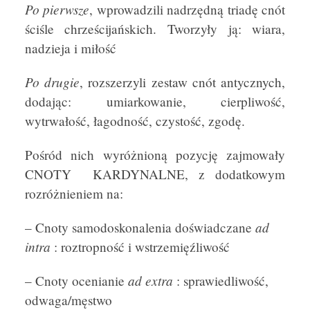
Po pierwsze
, wprowadzili nadrzędną triadę cnót
ściśle chrześcijańskich. Tworzyły ją: wiara,
nadzieja i miłość
Po drugie
, rozszerzyli zestaw cnót antycznych,
dodając: umiarkowanie, cierpliwość,
wytrwałość, łagodność, czystość, zgodę.
Pośród nich wyróżnioną pozycję zajmowały
CNOTY KARDYNALNE, z dodatkowym
rozróżnieniem na:
ad
– Cnoty samodoskonalenia doświadczane
intra
: roztropność i wstrzemięźliwość
ad extra
– Cnoty ocenianie
: sprawiedliwość,
odwaga/męstwo