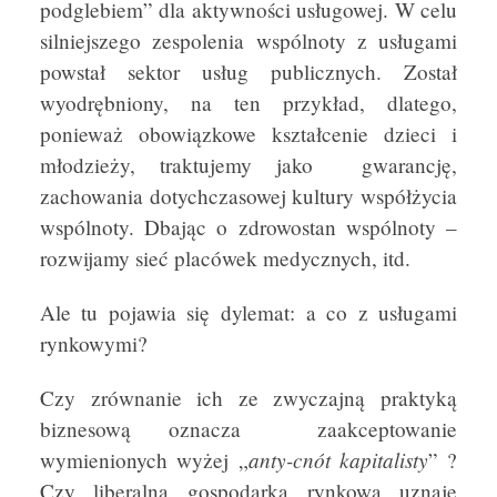
podglebiem” dla aktywności usługowej. W celu
silniejszego zespolenia wspólnoty z usługami
powstał sektor usług publicznych. Został
wyodrębniony, na ten przykład, dlatego,
ponieważ obowiązkowe kształcenie dzieci i
młodzieży, traktujemy jako gwarancję,
zachowania dotychczasowej kultury współżycia
wspólnoty. Dbając o zdrowostan wspólnoty –
rozwijamy sieć placówek medycznych, itd.
Ale tu pojawia się dylemat: a co z usługami
rynkowymi?
Czy zrównanie ich ze zwyczajną praktyką
biznesową oznacza zaakceptowanie
anty-cnót kapitalisty
wymienionych wyżej „
” ?
Czy liberalna gospodarka rynkowa uznaje