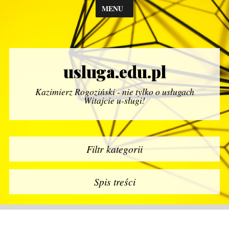
MENU
usluga.edu.pl
Kazimierz Rogoziński - nie tylko o usługach
Witajcie u-sługi!
Filtr kategorii
Spis treści