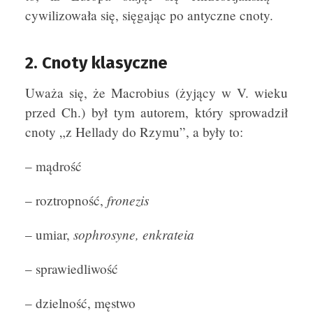
cywilizowała się, sięgając po antyczne cnoty.
2. Cnoty klasyczne
Uważa się, że Macrobius (żyjący w V. wieku
przed Ch.) był tym autorem, który sprowadził
cnoty „z Hellady do Rzymu”, a były to:
– mądrość
fronezis
– roztropność,
sophrosyne, enkrateia
– umiar,
– sprawiedliwość
– dzielność, męstwo