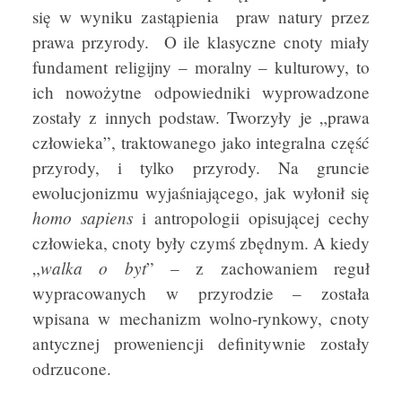
się w wyniku zastąpienia praw natury przez
prawa przyrody. O ile klasyczne cnoty miały
fundament religijny – moralny – kulturowy, to
ich nowożytne odpowiedniki wyprowadzone
zostały z innych podstaw. Tworzyły je „prawa
człowieka”, traktowanego jako integralna część
przyrody, i tylko przyrody. Na gruncie
ewolucjonizmu wyjaśniającego, jak wyłonił się
homo sapiens
i antropologii opisującej cechy
człowieka, cnoty były czymś zbędnym. A kiedy
walka o byt
„
” – z zachowaniem reguł
wypracowanych w przyrodzie – została
wpisana w mechanizm wolno-rynkowy, cnoty
antycznej proweniencji definitywnie zostały
odrzucone.