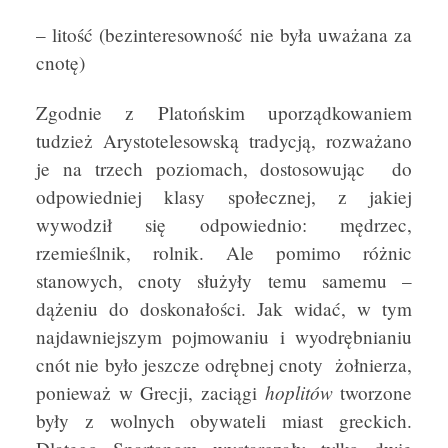
– litość (bezinteresowność nie była uważana za
cnotę)
Zgodnie z Platońskim uporządkowaniem
tudzież Arystotelesowską tradycją, rozważano
je na trzech poziomach, dostosowując do
odpowiedniej klasy społecznej, z jakiej
wywodził się odpowiednio: mędrzec,
rzemieślnik, rolnik. Ale pomimo różnic
stanowych, cnoty służyły temu samemu –
dążeniu do doskonałości. Jak widać, w tym
najdawniejszym pojmowaniu i wyodrębnianiu
cnót nie było jeszcze odrębnej cnoty żołnierza,
hoplitów
ponieważ w Grecji, zaciągi
tworzone
były z wolnych obywateli miast greckich.