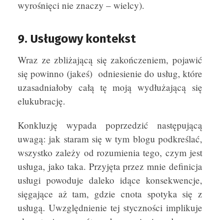
wyrośnięci nie znaczy – wielcy).
9. Usługowy kontekst
Wraz ze zbliżającą się zakończeniem, pojawić
się powinno (jakeś) odniesienie do usług, które
uzasadniałoby całą tę moją wydłużającą się
elukubrację.
Konkluzję wypada poprzedzić następującą
uwagą: jak staram się w tym blogu podkreślać,
wszystko zależy od rozumienia tego, czym jest
usługa, jako taka. Przyjęta przez mnie definicja
usługi powoduje daleko idące konsekwencje,
sięgające aż tam, gdzie cnota spotyka się z
usługą. Uwzględnienie tej styczności implikuje