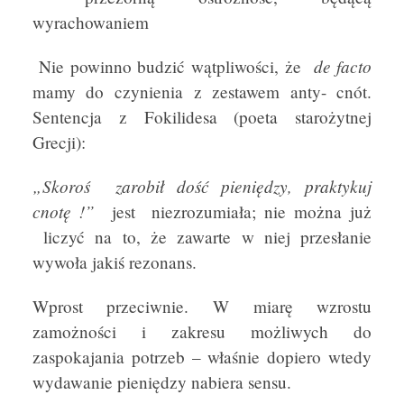
wyrachowaniem
de facto
Nie powinno budzić wątpliwości, że
mamy do czynienia z zestawem anty- cnót.
Sentencja z Fokilidesa (poeta starożytnej
Grecji):
„Skoroś
zarobił dość pieniędzy, praktykuj
cnotę !”
jest niezrozumiała; nie można już
liczyć na to, że zawarte w niej przesłanie
wywoła jakiś rezonans.
Wprost przeciwnie. W miarę wzrostu
zamożności i zakresu możliwych do
zaspokajania potrzeb – właśnie dopiero wtedy
wydawanie pieniędzy nabiera sensu.