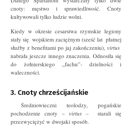
Dlatego Spartanom wystarczały tylko dwie
cnoty: męstwo i sprawiedliwość. Cnoty
kultywowali tylko ludzie wolni.
Kiedy w okresie cesarstwa rzymskie legiony
stały się wojskiem zaciężnym (sześć lat płatnej
virtus
służby z benefitami po jaj zakończeniu),
nabrała jeszcze innego znaczenia. Odnosiła się
do żołnierskiego „fachu”- dzielności i
waleczności.
3. Cnoty chrześcijańskie
Średniowieczni teolodzy, pogańskie
virtus –
pochodzenie cnoty –
starali się
przezwyciężyć w dwojaki sposób.