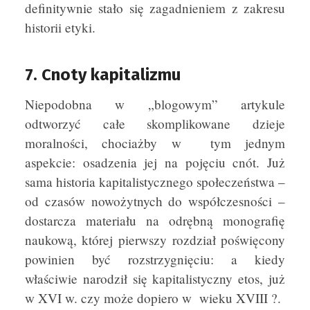
definitywnie stało się zagadnieniem z zakresu
historii etyki.
7. Cnoty kapitalizmu
Niepodobna w „blogowym” artykule
odtworzyć całe skomplikowane dzieje
moralności, chociażby w tym jednym
aspekcie: osadzenia jej na pojęciu cnót. Już
sama historia kapitalistycznego społeczeństwa –
od czasów nowożytnych do współczesności –
dostarcza materiału na odrębną monografię
naukową, której pierwszy rozdział poświęcony
powinien być rozstrzygnięciu: a kiedy
właściwie narodził się kapitalistyczny etos, już
w XVI w. czy może dopiero w wieku XVIII ?.