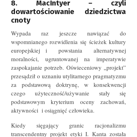
8. MacIntyer – czyli
dowartościowanie dziedzictwa
cnoty
Wypada raz jeszcze nawiązać do
wspomnianego rozwidlenia się ścieżek kultury
europejskiej i powstania alternatywnej
moralności, ugruntowanej na imperatywie
zaspokajanie potrzeb. Oświeceniowy „projekt”
przesądził o uznaniu utylitarnego pragmatyzmu
za podstawową doktrynę, w konsekwencji
czego użyteczność/używanie stały się
podstawowym kryterium oceny zachowań,
aktywności i osiągnięć człowieka.
Kiedy sięgający granic racjonalizmu
transcendentny projekt etyki I. Kanta została