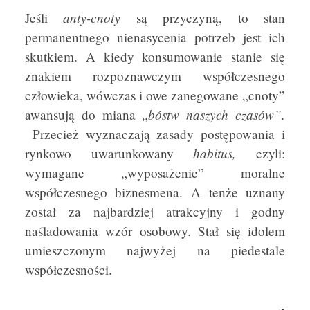
anty-cnoty
Jeśli
są przyczyną, to stan
permanentnego nienasycenia potrzeb jest ich
skutkiem. A kiedy konsumowanie stanie się
znakiem rozpoznawczym współczesnego
człowieka, wówczas i owe zanegowane „cnoty”
bóstw naszych czasów”.
awansują do miana „
Przecież wyznaczają zasady postępowania i
habitus,
rynkowo uwarunkowany
czyli:
wymagane „wyposażenie” moralne
współczesnego biznesmena. A tenże uznany
został za najbardziej atrakcyjny i godny
naśladowania wzór osobowy. Stał się idolem
umieszczonym najwyżej na piedestale
współczesności.