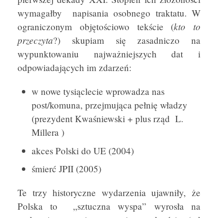
wymagałby napisania osobnego traktatu. W
kto to
ograniczonym objętościowo tekście (
przeczyta
?) skupiam się zasadniczo na
wypunktowaniu najważniejszych dat i
odpowiadających im zdarzeń:
w nowe tysiąclecie wprowadza nas
post/komuna, przejmująca pełnię władzy
(prezydent Kwaśniewski + plus rząd L.
Millera )
akces Polski do UE (2004)
śmierć JPII (2005)
Te trzy historyczne wydarzenia ujawniły, że
Polska to „sztuczna wyspa” wyrosła na