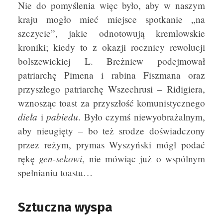
Nie do pomyślenia więc było, aby w naszym
kraju mogło mieć miejsce spotkanie „na
szczycie”, jakie odnotowują kremlowskie
kroniki; kiedy to z okazji rocznicy rewolucji
bolszewickiej L. Breżniew podejmował
patriarchę Pimena i rabina Fiszmana oraz
przyszłego patriarchę Wszechrusi – Ridigiera,
wznosząc toast za przyszłość komunistycznego
dieła
pabiedu
i
. Było czymś niewyobrażalnym,
aby nieugięty – bo też srodze doświadczony
przez reżym, prymas Wyszyński mógł podać
gen-sekowi
rękę
, nie mówiąc już o wspólnym
spełnianiu toastu…
Sztuczna wyspa