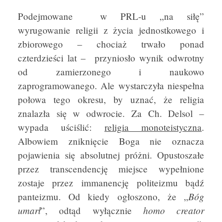
Podejmowane w PRL-u „na siłę”
wyrugowanie religii z życia jednostkowego i
zbiorowego – chociaż trwało ponad
czterdzieści lat – przyniosło wynik odwrotny
od zamierzonego i naukowo
zaprogramowanego. Ale wystarczyła niespełna
połowa tego okresu, by uznać, że religia
znalazła się w odwrocie. Za Ch. Delsol –
wypada uściślić:
religia monoteistyczna
.
Albowiem zniknięcie Boga nie oznacza
pojawienia się absolutnej próżni. Opustoszałe
przez transcendencję miejsce wypełnione
zostaje przez immanencję politeizmu bądź
Bóg
panteizmu. Od kiedy ogłoszono, że „
umarł
homo creator
”, odtąd wyłącznie