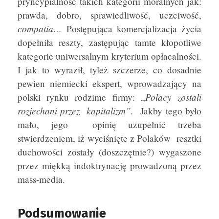
pryncypialność takich kategorii moralnych jak:
prawda, dobro, sprawiedliwość, uczciwość,
compatia…
Postępująca komercjalizacja życia
dopełniła reszty, zastępując tamte kłopotliwe
kategorie uniwersalnym kryterium opłacalności.
I jak to wyraził, tyleż szczerze, co dosadnie
pewien niemiecki ekspert, wprowadzający na
Polacy zostali
polski rynku rodzime firmy: „
rozjechani przez kapitalizm”.
Jakby tego było
mało, jego opinię uzupełnić trzeba
stwierdzeniem, iż wyciśnięte z Polaków resztki
duchowości zostały (doszczętnie?) wygaszone
przez miękką indoktrynację prowadzoną przez
mass-media.
Podsumowanie