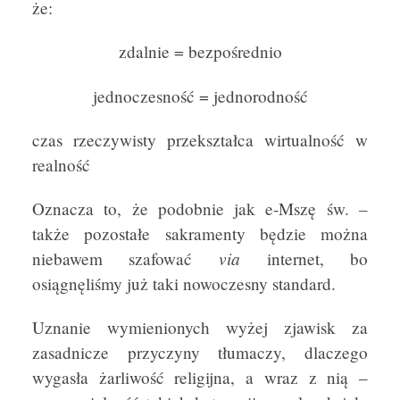
że:
zdalnie = bezpośrednio
jednoczesność = jednorodność
czas rzeczywisty przekształca wirtualność w
realność
Oznacza to, że podobnie jak e-Mszę św. –
także pozostałe sakramenty będzie można
via
niebawem szafować
internet, bo
osiągnęliśmy już taki nowoczesny standard.
Uznanie wymienionych wyżej zjawisk za
zasadnicze przyczyny tłumaczy, dlaczego
wygasła żarliwość religijna, a wraz z nią –