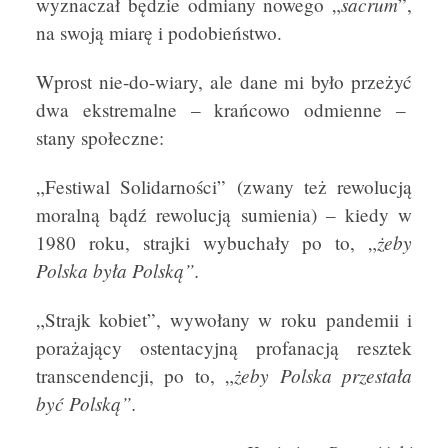
sacrum
wyznaczał będzie odmiany nowego „
”,
na swoją miarę i podobieństwo.
Wprost nie-do-wiary, ale dane mi było przeżyć
dwa ekstremalne – krańcowo odmienne –
stany społeczne:
„Festiwal Solidarności” (zwany też rewolucją
moralną bądź rewolucją sumienia) – kiedy w
żeby
1980 roku, strajki wybuchały po to, „
Polska była Polską”.
„Strajk kobiet”, wywołany w roku pandemii i
porażający ostentacyjną profanacją resztek
żeby Polska przestała
transcendencji, po to, „
być Polską”.