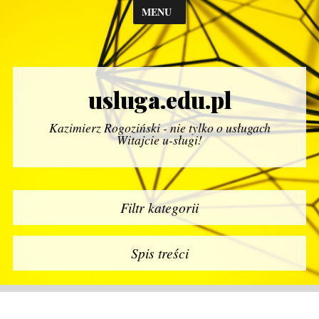
MENU
usluga.edu.pl
Kazimierz Rogoziński - nie tylko o usługach
Witajcie u-sługi!
Filtr kategorii
Spis treści