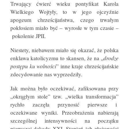
Trwający ćwierć wieku pontyfikat Karola
Wielkiego Wojtyły, to w jego ojczyźnie
apogeum chrześcijaństwa, czego trwałym
pokłosiem miało być – wyrosłe w tym czasie –
pokolenie JPII.
Niestety, niebawem miało się okazać, że polska
drodze
enklawa katolicyzmu to skansen, że na „
postępu ku wolności
” inne kraje chrześcijańskie
zdecydowanie nas wyprzedziły.
Jak można było oczekiwać, zafiksowana przy
„okrągłym stole” tzw. „wielka transformacja”
rychło zaczęła przynosić pierwsze i
oczekiwane wyniki. Przeobrażenia nabierają
szczególnej intensywności na początku
pierwszej dekady XXI. Stopień ich złożoności