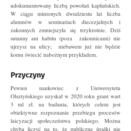
udokumentowany liczbą powołań kapłańskich.
W ciągu minionych dwudziestu lat liczba
alumnów w seminariach diecezjalnych i
zakonnych zmniejszyła się trzykrotnie. Dziś
sutanny ani habitu (poza zakonnicami) nie
ujrzysz na ulicy; niebawem już nie będzie
komu świecić nabożnym przykładem.
Przyczyny
Pewien naukowiec z Uniwersytetu
Olsztyńskiego uzyskał w 2020 roku grant wart
3 ml zł. na badania, których celem jest
obiektywne rozpoznanie przebiegu procesów
laicyzacji społeczeństwa polskiego. Można
chyba liczyć na to, że publiczne środki nie