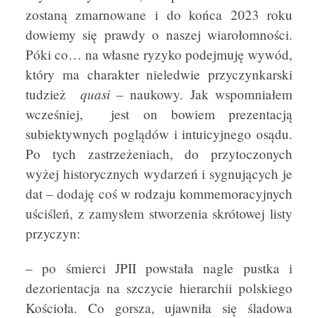
zostaną zmarnowane i do końca 2023 roku
dowiemy się prawdy o naszej wiarołomności.
Póki co… na własne ryzyko podejmuję wywód,
który ma charakter nieledwie przyczynkarski
quasi
tudzież
– naukowy. Jak wspomniałem
wcześniej, jest on bowiem prezentacją
subiektywnych poglądów i intuicyjnego osądu.
Po tych zastrzeżeniach, do przytoczonych
wyżej historycznych wydarzeń i sygnujących je
dat – dodaję coś w rodzaju kommemoracyjnych
uściśleń, z zamysłem stworzenia skrótowej listy
przyczyn:
– po śmierci JPII powstała nagle pustka i
dezorientacja na szczycie hierarchii polskiego
Kościoła. Co gorsza, ujawniła się śladowa