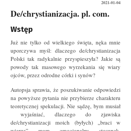
2021-01-04
De/chrystianizacja. pl. com.
Wstęp
Już nie tylko od wielkiego święta, nęka mnie
uporczywa myśl: dlaczego de/chrystianizacja
Polski tak radykalnie przyspieszyła? Jakie są
powody tak masowego wyrzekania się wiary
ojców, przez odrodne córki i synów?
Autopsja sprawia, że poszukiwanie odpowiedzi
na powyższe pytania nie przybierze charakteru
teoretycznej spekulacji. Nie sądzę, bym musiał
wyjaśniać, dlaczego do zjawiska
de/chrystianizacji moich (byłych) „braci w
wierze” mam emocjonalny stosunek.