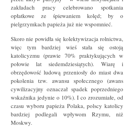
zakładach pracy celebrowano spotkania
opłatkowe ze śpiewaniem kolęd; by o
pielgrzymkach papieża już nie wspomnieć.
Skoro nie powidła się kolektywizacja rolnictwa,
więc tym bardziej wieś stała się ostoją
katolicyzmu (prawie 70% praktykujących w
połowie lat siedemdziesiątych). Wiarę i
obrzędowość ludową przeniosły do miast dwa
pokolenia tzw. awansu społecznego (awans
cywilizacyjny oznaczał spadek poprzedniego
wskaźnika jedynie o 10%). I co zrozumiałe, od
czasu wyboru papieża Polaka, polscy katolicy
bardziej podlegali wpływom Rzymu, niż
Moskwy.