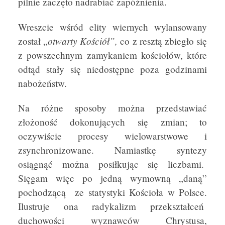
pilnie zaczęto nadrabiać zapóźnienia.
Wreszcie wśród elity wiernych wylansowany
otwarty
Kościół”,
został „
co z resztą zbiegło się
z powszechnym zamykaniem kościołów, które
odtąd stały się niedostępne poza godzinami
nabożeństw.
Na różne sposoby można przedstawiać
złożoność dokonujących się zmian; to
oczywiście procesy wielowarstwowe i
zsynchronizowane. Namiastkę syntezy
osiągnąć można posiłkując się liczbami.
Sięgam więc po jedną wymowną „daną”
pochodzącą ze statystyki Kościoła w Polsce.
Ilustruje ona radykalizm przekształceń
duchowości wyznawców Chrystusa,