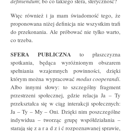
definiendum
; bo co takiego sfera, sferyczność?
Więc również i ja mam świadomość tego, że
proponowana niżej definicja nie wszystkim trafi
do przekonania. Ale próbować nie tylko warto,
co trzeba.
SFERA PUBLICZNA
to płaszczyzna
spotkania, będąca wyróżnionym obszarem
spełniania wzajemnych powinności, dzięki
modus cooperandi
którym można wypracować
.
Albo innymi słowy: to szczególny fragment
przestrzeni społecznej, gdzie relacja Ja – Ty
przekształca się w ciąg interakcji społecznych:
Ja – Ty – My – Oni. Dzięki nim poszczególne
indywidua – tworząc grupę współdziałania –
starają się z a r a d z i ć rozpoznawanej sprawie,