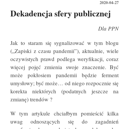
2020-04-27
Dekadencja sfery publicznej
Dla PPN
Jak to staram się sygnalizować w tym blogu
(„Zapiski z czasu pandemii”), aktualnie, wiele
oczywistych prawd podlega weryfikacji, coraz
więcej pojęć zmienia swoje znaczenie. Być
może pokłosiem pandemii będzie ferment
umysłowy; być może… od niego rozpocznie się
korekta niektórych (podatnych jeszcze na
zmianę) trendów ?
W tym artykule chciałbym pomieścić kilka
uwag odnoszących się do zagadnień