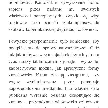
nobilitować. Kantowskie wywyższenie homo
sapiens, przez nadanie mu swoistych
właściwości percepcyjnych, zwykło się więc
traktować jako sposób zrekompensowania
skutków kopernikańskiej degradacji człowieka.
Powyższe przypomnienie było konieczne, aby
przejść teraz do sprawy najważniejszej. Otóż
tak jak to bywa w sytuacjach ekstremalnych – a
czas zarazy takim stanem się staje – wyraźniej
zaobserwować można, jak aprioryczne formy
zmysłowości Kanta zostają zastąpione, czy
wręcz wyeliminowane, przez percepcję
zapośredniczoną medialnie. I to właśnie sfera
publiczna wyraźnie odsłania dokonujące się
zmiany – przyrodzone właściwości człowieka: