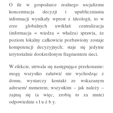
O ile w gospodarce realnego socjalizmu
koncentracja decyzji i upubliczniania
informacji wynikały wprost z ideologii, to w
erze globalnych uwikłań centralizacja
(informacja = wiedza = władza) sprawia, że
poziom lokalny całkowicie pozbawiony zostaje
kompetencji decyzyjnych; staje się jedynie
terytorialnie dookreślonym fragmentem sieci.
W efekcie, utrwala się następujące przekonanie:
mogę wszystko załatwić nie wychodząc z
domu, wystarczy kontakt ze wskazanym
adresem/ numerem; wszystkim – jak należy –
zajmą się (a więc, zrobią to za mnie)
odpowiednie s ł u ż b y.