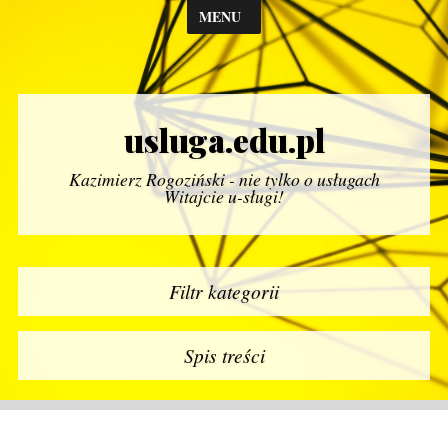
MENU
usluga.edu.pl
Kazimierz Rogoziński - nie tylko o usługach
Witajcie u-sługi!
Filtr kategorii
Spis treści