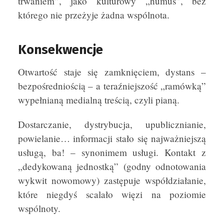
trwaniem”, jako kulturowy „humus”, bez
którego nie przeżyje żadna wspólnota.
Konsekwencje
Otwartość staje się zamknięciem, dystans –
bezpośredniością – a teraźniejszość „ramówką”
wypełnianą medialną treścią, czyli pianą.
Dostarczanie, dystrybucja, upublicznianie,
powielanie… informacji stało się najważniejszą
usługą, ba! – synonimem usługi. Kontakt z
„dedykowaną jednostką” (godny odnotowania
wykwit nowomowy) zastępuje współdziałanie,
które niegdyś scalało więzi na poziomie
wspólnoty.