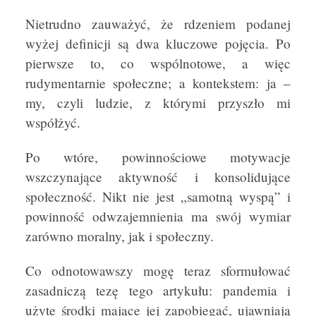
Nietrudno zauważyć, że rdzeniem podanej
wyżej definicji są dwa kluczowe pojęcia. Po
pierwsze to, co wspólnotowe, a więc
rudymentarnie społeczne; a kontekstem: ja –
my, czyli ludzie, z którymi przyszło mi
współżyć.
Po wtóre, powinnościowe motywacje
wszczynające aktywność i konsolidujące
społeczność. Nikt nie jest „samotną wyspą” i
powinność odwzajemnienia ma swój wymiar
zarówno moralny, jak i społeczny.
Co odnotowawszy mogę teraz sformułować
zasadniczą tezę tego artykułu: pandemia i
użyte środki mające jej zapobiegać, ujawniają