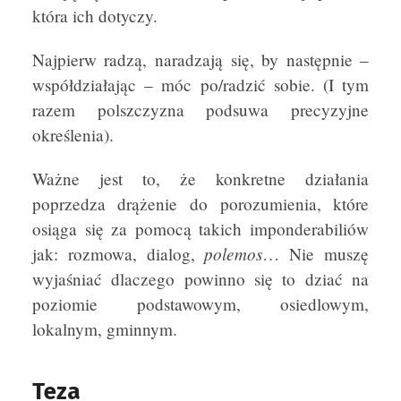
która ich dotyczy.
Najpierw radzą, naradzają się, by następnie –
współdziałając – móc po/radzić sobie. (I tym
razem polszczyzna podsuwa precyzyjne
określenia).
Ważne jest to, że konkretne działania
poprzedza drążenie do porozumienia, które
osiąga się za pomocą takich imponderabiliów
polemos
jak: rozmowa, dialog,
… Nie muszę
wyjaśniać dlaczego powinno się to dziać na
poziomie podstawowym, osiedlowym,
lokalnym, gminnym.
Teza