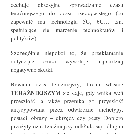
cechuje obsesyjne sprowadzanie czasu
teraźniejszego do czasu rzeczywistego (co
zapewnić ma technologia 5G, 6G… tzn.
spełniające się marzenie technokratów i
polityków).
Szczególnie niepokoi to, że przekłamanie
dotyczące czasu wywołuje najbardziej
negatywne skutki.
Bowiem czas teraźniejszy, takim właśnie
TERAŹNIEJSZYM
się staje, gdy wnika weń
przeszłość, a także przenika go przyszłość
antycypowana przez odwieczne archetypy,
postaci, obrazy – obrzędy czy gesty. Dopiero
przeżyty czas teraźniejszy odkłada się „długim