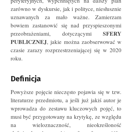
peryferyjnych, wypchniętych na dalszy plan
zarówno w dyskursie, jak i polityce, niesłusznie
uznawanych za mało ważne. Zamierzam
bowiem zastanowić się nad przyspieszonymi
SFERY
przeobrażeniami, dotyczącymi
PUBLICZNEJ
, jakie można zaobserwować w
czasie zarazy rozprzestrzeniającej się w 2020
roku.
Definicja
Powyższe pojęcie nieczęsto pojawia się w tzw.
literaturze przedmiotu, a jeśli już jakiś autor je
wprowadza do zestawu kluczowych pojęć, to
musi być przygotowany na krytykę, ze względu
na wieloznaczność, nieokreśloność