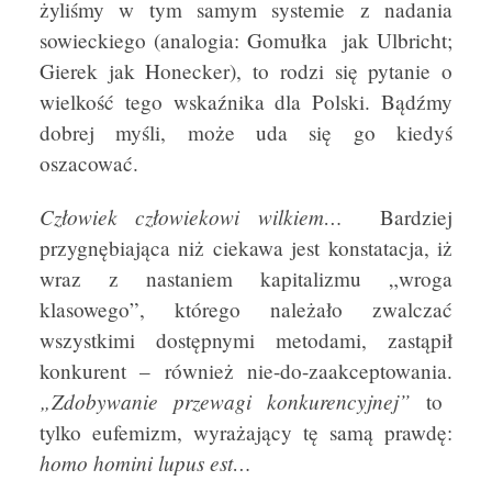
żyliśmy w tym samym systemie z nadania
sowieckiego (analogia: Gomułka jak Ulbricht;
Gierek jak Honecker), to rodzi się pytanie o
wielkość tego wskaźnika dla Polski. Bądźmy
dobrej myśli, może uda się go kiedyś
oszacować.
Człowiek człowiekowi wilkiem…
Bardziej
przygnębiająca niż ciekawa jest konstatacja, iż
wraz z nastaniem kapitalizmu „wroga
klasowego”, którego należało zwalczać
wszystkimi dostępnymi metodami, zastąpił
konkurent – również nie-do-zaakceptowania.
„Zdobywanie przewagi konkurencyjnej”
to
tylko eufemizm, wyrażający tę samą prawdę:
homo homini lupus est…