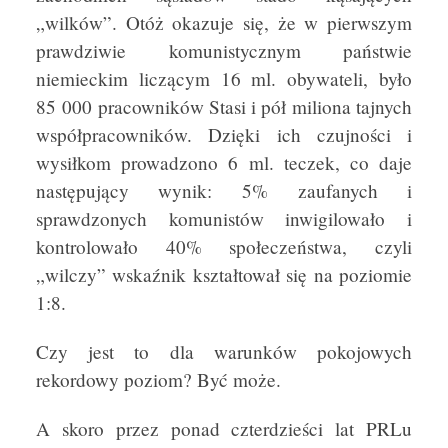
„wilków”. Otóż okazuje się, że w pierwszym
prawdziwie komunistycznym państwie
niemieckim liczącym 16 ml. obywateli, było
85 000 pracowników Stasi i pół miliona tajnych
współpracowników. Dzięki ich czujności i
wysiłkom prowadzono 6 ml. teczek, co daje
następujący wynik: 5% zaufanych i
sprawdzonych komunistów inwigilowało i
kontrolowało 40% społeczeństwa, czyli
„wilczy” wskaźnik kształtował się na poziomie
1:8.
Czy jest to dla warunków pokojowych
rekordowy poziom? Być może.
A skoro przez ponad czterdzieści lat PRLu