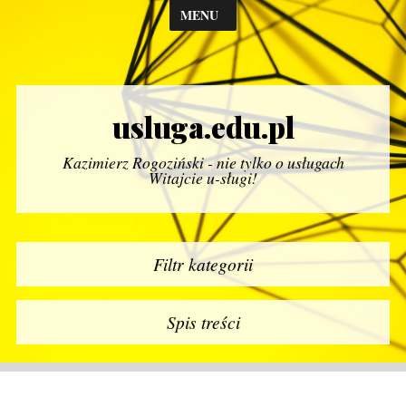
MENU
usluga.edu.pl
Kazimierz Rogoziński - nie tylko o usługach
Witajcie u-sługi!
Filtr kategorii
Spis treści