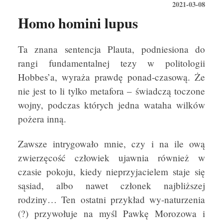
2021-03-08
Homo homini lupus
Ta znana sentencja Plauta, podniesiona do
rangi fundamentalnej tezy w politologii
Hobbes’a, wyraża prawdę ponad-czasową. Że
nie jest to li tylko metafora – świadczą toczone
wojny, podczas których jedna wataha wilków
pożera inną.
Zawsze intrygowało mnie, czy i na ile ową
zwierzęcość człowiek ujawnia również w
czasie pokoju, kiedy nieprzyjacielem staje się
sąsiad, albo nawet członek najbliższej
rodziny… Ten ostatni przykład wy-naturzenia
(?) przywołuje na myśl Pawkę Morozowa i