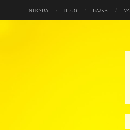
INTRADA
BLOG
BAJKA
VA