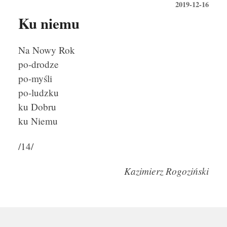
2019-12-16
Ku niemu
Na Nowy Rok
po-drodze
po-myśli
po-ludzku
ku Dobru
ku Niemu
/14/
Kazimierz Rogoziński