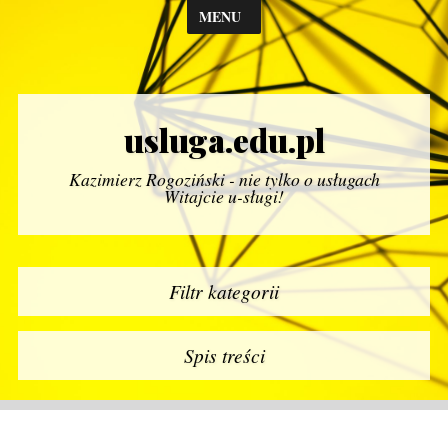
MENU
usluga.edu.pl
Kazimierz Rogoziński - nie tylko o usługach
Witajcie u-sługi!
Filtr kategorii
Spis treści