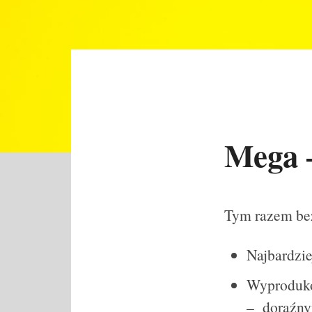
Mega –
Tym razem be
Najbardzie
Wyproduk
– doraźny