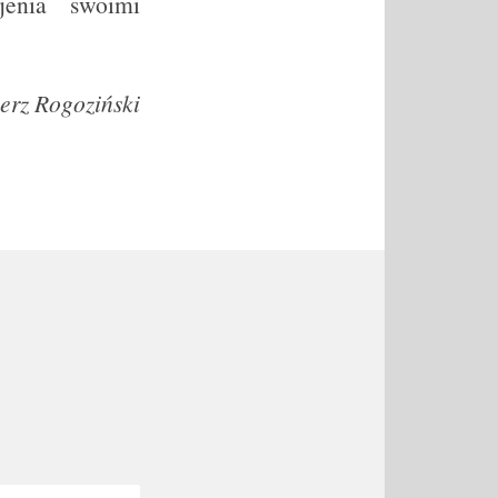
jenia swoimi
erz Rogoziński