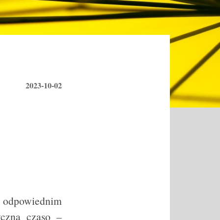
2023-10-02
ci odpowiednim
yczna czaso –