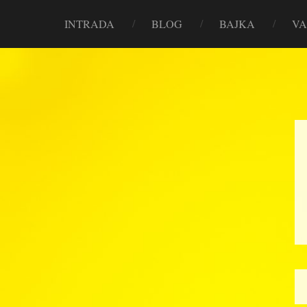
INTRADA
BLOG
BAJKA
VA