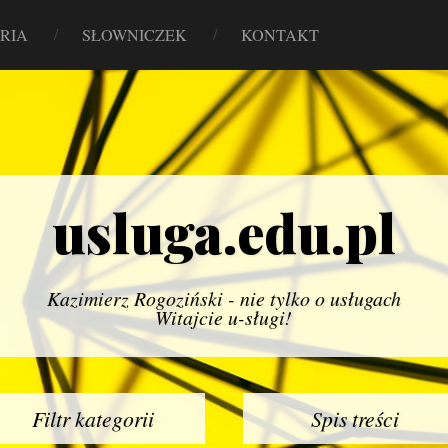
RIA
SŁOWNICZEK
KONTAKT
usluga.edu.pl
Kazimierz Rogoziński - nie tylko o usługach
Witajcie u-sługi!
Filtr kategorii
Spis treści