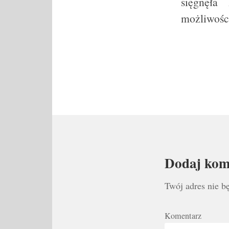
sięgnęła
możliwośc
Dodaj kom
Twój adres nie b
Komentarz