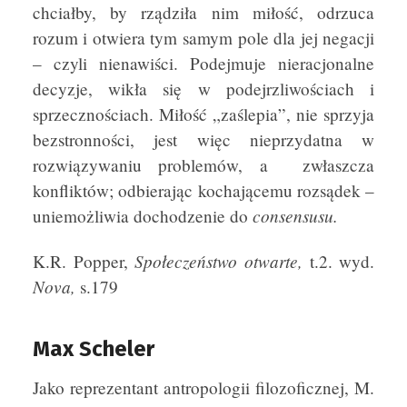
chciałby, by rządziła nim miłość, odrzuca
rozum i otwiera tym samym pole dla jej negacji
– czyli nienawiści. Podejmuje nieracjonalne
decyzje, wikła się w podejrzliwościach i
sprzecznościach. Miłość „zaślepia”, nie sprzyja
bezstronności, jest więc nieprzydatna w
rozwiązywaniu problemów, a zwłaszcza
konfliktów; odbierając kochającemu rozsądek –
consensusu.
uniemożliwia dochodzenie do
Społeczeństwo otwarte,
K.R. Popper,
t.2. wyd.
Nova,
s.179
Max Scheler
Jako reprezentant antropologii filozoficznej, M.