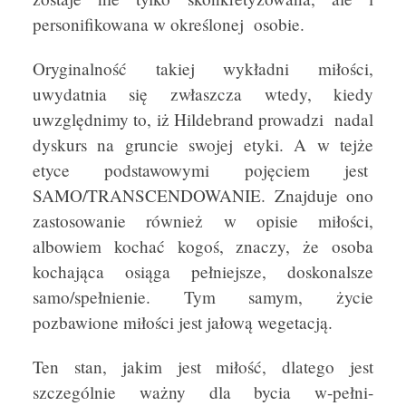
personifikowana w określonej osobie.
Oryginalność takiej wykładni miłości,
uwydatnia się zwłaszcza wtedy, kiedy
uwzględnimy to, iż Hildebrand prowadzi nadal
dyskurs na gruncie swojej etyki. A w tejże
etyce podstawowymi pojęciem jest
SAMO/TRANSCENDOWANIE. Znajduje ono
zastosowanie również w opisie miłości,
albowiem kochać kogoś, znaczy, że osoba
kochająca osiąga pełniejsze, doskonalsze
samo/spełnienie. Tym samym, życie
pozbawione miłości jest jałową wegetacją.
Ten stan, jakim jest miłość, dlatego jest
szczególnie ważny dla bycia w-pełni-