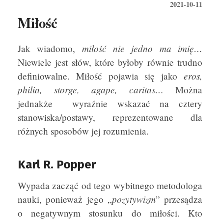
2021-10-11
Miłość
miłość nie jedno ma imię…
Jak wiadomo,
Niewiele jest słów, które byłoby równie trudno
eros,
definiowalne. Miłość pojawia się jako
philia, storge, agape, caritas…
Można
jednakże wyraźnie wskazać na cztery
stanowiska/postawy, reprezentowane dla
różnych sposobów jej rozumienia.
Karl R. Popper
Wypada zacząć od tego wybitnego metodologa
pozytywizm
nauki, ponieważ jego „
” przesądza
o negatywnym stosunku do miłości. Kto