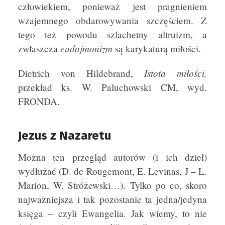
człowiekiem, ponieważ jest pragnieniem
wzajemnego obdarowywania szczęściem. Z
tego też powodu szlachetny altruizm, a
eudajmonizm
zwłaszcza
są karykaturą miłości.
Istota miłości,
Dietrich von Hildebrand,
przekład ks. W. Paluchowski CM, wyd.
FRONDA.
Jezus z Nazaretu
Można ten przegląd autorów (i ich dzieł)
wydłużać (D. de Rougemont, E. Levinas, J – L.
Marion, W. Stróżewski…). Tylko po co, skoro
najważniejsza i tak pozostanie ta jedna/jedyna
księga – czyli Ewangelia. Jak wiemy, to nie