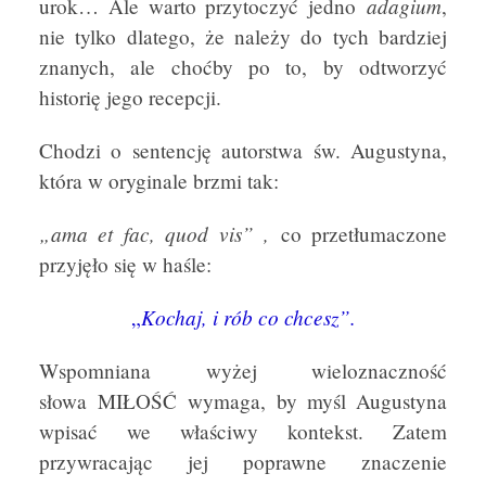
adagium
urok… Ale warto przytoczyć jedno
,
nie tylko dlatego, że należy do tych bardziej
znanych, ale choćby po to, by odtworzyć
historię jego recepcji.
Chodzi o sentencję autorstwa św. Augustyna,
która w oryginale brzmi tak:
„ama et fac, quod vis” ,
co przetłumaczone
przyjęło się w haśle:
Kochaj, i rób co chcesz”.
„
Wspomniana wyżej wieloznaczność
słowa MIŁOŚĆ wymaga, by myśl Augustyna
wpisać we właściwy kontekst. Zatem
przywracając jej poprawne znaczenie