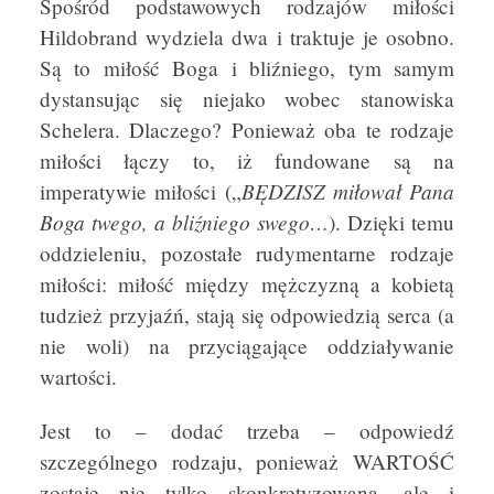
Spośród podstawowych rodzajów miłości
Hildobrand wydziela dwa i traktuje je osobno.
Są to miłość Boga i bliźniego, tym samym
dystansując się niejako wobec stanowiska
Schelera. Dlaczego? Ponieważ oba te rodzaje
miłości łączy to, iż fundowane są na
BĘDZISZ
miłował Pana
imperatywie miłości („
Boga twego, a bliźniego swego…
). Dzięki temu
oddzieleniu, pozostałe rudymentarne rodzaje
miłości: miłość między mężczyzną a kobietą
tudzież przyjaźń, stają się odpowiedzią serca (a
nie woli) na przyciągające oddziaływanie
wartości.
Jest to – dodać trzeba – odpowiedź
szczególnego rodzaju, ponieważ WARTOŚĆ
zostaje nie tylko skonkretyzowana, ale i