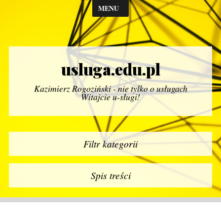
MENU
usluga.edu.pl
Kazimierz Rogoziński - nie tylko o usługach
Witajcie u-sługi!
Filtr kategorii
Spis treści