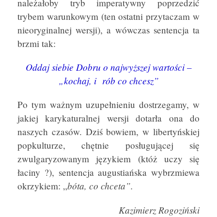
należałoby tryb imperatywny poprzedzić
trybem warunkowym (ten ostatni przytaczam w
nieoryginalnej wersji), a wówczas sentencja ta
brzmi tak:
Oddaj siebie Dobru o najwyższej wartości –
„kochaj, i
rób co chcesz”
Po tym ważnym uzupełnieniu dostrzegamy, w
jakiej karykaturalnej wersji dotarła ona do
naszych czasów. Dziś bowiem, w libertyńskiej
popkulturze, chętnie posługującej się
zwulgaryzowanym językiem (któż uczy się
łaciny ?), sentencja augustiańska wybrzmiewa
bóta, co chceta”.
okrzykiem: „
Kazimierz Rogoziński