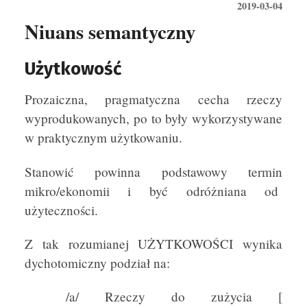
2019-03-04
Niuans semantyczny
Użytkowość
Prozaiczna, pragmatyczna cecha rzeczy
wyprodukowanych, po to były wykorzystywane
w praktycznym użytkowaniu.
Stanowić powinna podstawowy termin
mikro/ekonomii i być odróżniana od
użyteczności.
Z tak rozumianej UŻYTKOWOŚCI wynika
dychotomiczny podział na:
/a/ Rzeczy do zużycia [