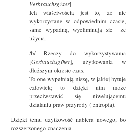
Verbrauchsgϋter
]
Ich właściwością jest to, że nie
wykorzystane w odpowiednim czasie,
same wypadną, wyeliminują się ze
użycia.
/b/ Rzeczy do wykorzystywania
Gerbauchsgϋter
[
], użytkowania w
dłuższym okresie czas.
To one wypełniają niszę, w jakiej bytuje
człowiek; to dzięki nim może
przeciwstawić się niwelującemu
działaniu praw przyrody ( entropia).
Dzięki temu użytkowość nabiera nowego, bo
rozszerzonego znaczenia.