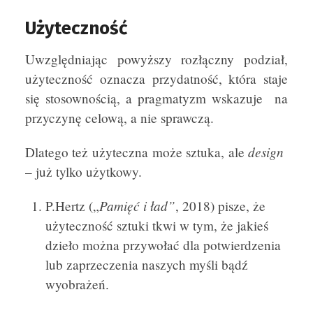
Użyteczność
Uwzględniając powyższy rozłączny podział,
użyteczność oznacza przydatność, która staje
się stosownością, a pragmatyzm wskazuje na
przyczynę celową, a nie sprawczą.
design
Dlatego też użyteczna może sztuka, ale
– już tylko użytkowy.
Pamięć i ład”
P.Hertz („
, 2018) pisze, że
użyteczność sztuki tkwi w tym, że jakieś
dzieło można przywołać dla potwierdzenia
lub zaprzeczenia naszych myśli bądź
wyobrażeń.