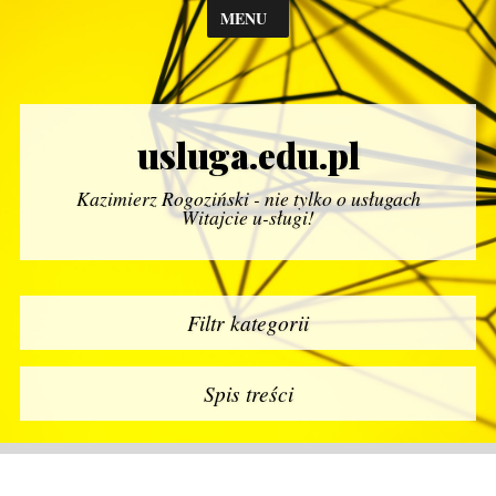
MENU
usluga.edu.pl
Kazimierz Rogoziński - nie tylko o usługach
Witajcie u-sługi!
Filtr kategorii
Spis treści