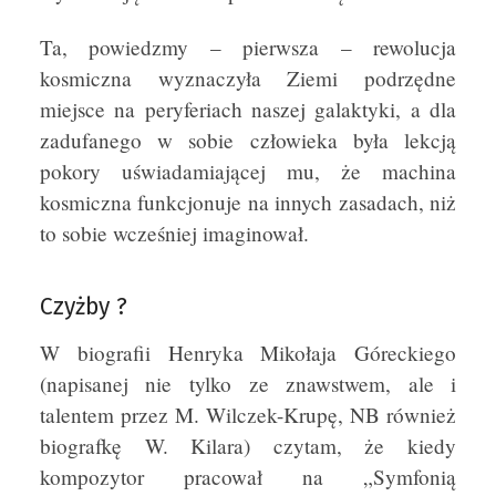
Ta, powiedzmy – pierwsza – rewolucja
kosmiczna wyznaczyła Ziemi podrzędne
miejsce na peryferiach naszej galaktyki, a dla
zadufanego w sobie człowieka była lekcją
pokory uświadamiającej mu, że machina
kosmiczna funkcjonuje na innych zasadach, niż
to sobie wcześniej imaginował.
Czyżby ?
W biografii Henryka Mikołaja Góreckiego
(napisanej nie tylko ze znawstwem, ale i
talentem przez M. Wilczek-Krupę, NB również
biografkę W. Kilara) czytam, że kiedy
kompozytor pracował na „Symfonią