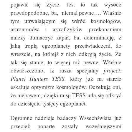
pojawić się Życie. Jest to tak wysoce
prawdopodobne, ba, niemal pewne…. Właśnie
tym utrwalającym się wśród kosmologów,
astronomów i astrofizyków przekonaniem
należy tłumaczyć zapał, ba, determinację, z
jaką tropią egzoplanety przeświadczeni, że
wreszcie, na którejś z nich odkryją życie. Że
tak się stanie, to więcej niż pewne. Właśnie
project:
obwieszczono, iż rusza specjalny
Planet Hunters TESS,
który już na starcie
eskaluje optymizm kosmologów. Oczekują oni,
że niebawem, dzięki misji TESS uda się odkryć
do dziesięciu tysięcy egzoplanet.
Ogromne nadzieje badaczy Wszechświata już
przecież poparte zostały wcześniejszymi