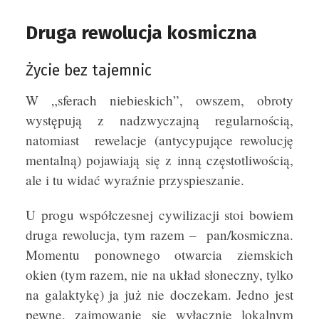
Druga rewolucja kosmiczna
Życie bez tajemnic
W „sferach niebieskich”, owszem, obroty
występują z nadzwyczajną regularnością,
natomiast rewelacje (antycypujące rewolucję
mentalną) pojawiają się z inną częstotliwością,
ale i tu widać wyraźnie przyspieszanie.
U progu współczesnej cywilizacji stoi bowiem
druga rewolucja, tym razem – pan/kosmiczna.
Momentu ponownego otwarcia ziemskich
okien (tym razem, nie na układ słoneczny, tylko
na galaktykę) ja już nie doczekam. Jedno jest
pewne, zajmowanie się wyłącznie lokalnym