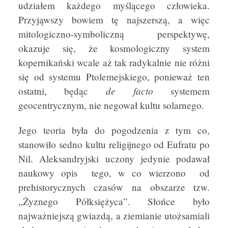
udziałem każdego myślącego człowieka.
Przyjąwszy bowiem tę najszerszą, a więc
mitologiczno-symboliczną perspektywę,
okazuje się, że kosmologiczny system
kopernikański wcale aż tak radykalnie nie różni
się od systemu Ptolemejskiego, ponieważ ten
de facto
ostatni, będąc
systemem
geocentrycznym, nie negował kultu solarnego.
Jego teoria była do pogodzenia z tym co,
stanowiło sedno kultu religijnego od Eufratu po
Nil. Aleksandryjski uczony jedynie podawał
naukowy opis tego, w co wierzono od
prehistorycznych czasów na obszarze tzw.
„Żyznego Półksiężyca”. Słońce było
najważniejszą gwiazdą, a ziemianie utożsamiali