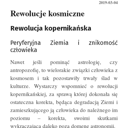
2019-03-04
Rewolucje kosmiczne
Rewolucja kopernikańska
Peryferyjna Ziemia i znikomość
człowieka
Nawet jeśli pominąć astrologię, czy
antropozofię, to wielorakie związki człowieka z
kosmosem i tak pozostawiły trwały ślad w
kulturze. Wystarczy wspomnieć o rewolucji
kopernikańskiej, za sprawą której dokonała się
ostateczna korekta, będąca degradacją Ziemi i
zamieszkującego ją człowieka do należnego im
poziomu – korekta, swoimi skutkami
wykraczająca daleko poza domenę astronomii.