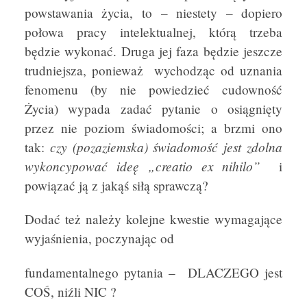
powstawania życia, to – niestety – dopiero
połowa pracy intelektualnej, którą trzeba
będzie wykonać. Druga jej faza będzie jeszcze
trudniejsza, ponieważ wychodząc od uznania
fenomenu (by nie powiedzieć cudowność
Życia) wypada zadać pytanie o osiągnięty
przez nie poziom świadomości; a brzmi ono
czy (pozaziemska) świadomość jest zdolna
tak:
wykoncypować ideę „creatio ex nihilo”
i
powiązać ją z jakąś siłą sprawczą?
Dodać też należy kolejne kwestie wymagające
wyjaśnienia, poczynając od
fundamentalnego pytania – DLACZEGO jest
COŚ, niźli NIC ?