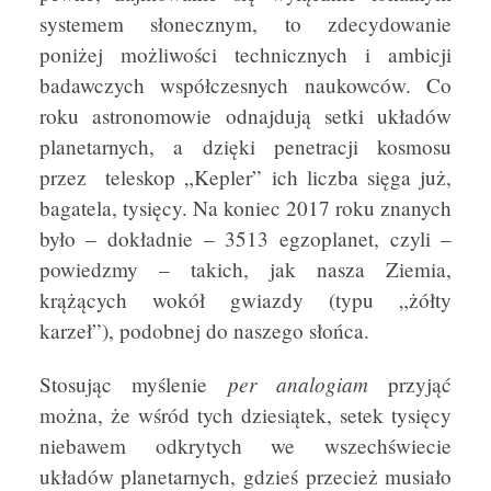
systemem słonecznym, to zdecydowanie
poniżej możliwości technicznych i ambicji
badawczych współczesnych naukowców. Co
roku astronomowie odnajdują setki układów
planetarnych, a dzięki penetracji kosmosu
przez teleskop „Kepler” ich liczba sięga już,
bagatela, tysięcy. Na koniec 2017 roku znanych
było – dokładnie – 3513 egzoplanet, czyli –
powiedzmy – takich, jak nasza Ziemia,
krążących wokół gwiazdy (typu „żółty
karzeł”), podobnej do naszego słońca.
per analogiam
Stosując myślenie
przyjąć
można, że wśród tych dziesiątek, setek tysięcy
niebawem odkrytych we wszechświecie
układów planetarnych, gdzieś przecież musiało