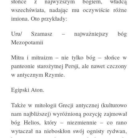
słońce z najwyższym bogiem, władcą
wszechświata, nadając mu oczywiście różne
imiona. Oto przykłady:
Uru/ Szamasz – najważniejszy bóg
Mezopotamii
Mitra i mitraizm – nie tylko bóg – słońce w
panteonie starożytnej Persji, ale nawet czczony
w antycznym Rzymie.
Egipski Aton.
Także w mitologii Grecji antycznej (kulturowo
nam najbliższej) wyróżnioną pozycję zajmował
bóg Helios, który – niezmiennie – co rano
wytaczał na nieboskłon swój ognisty rydwan,