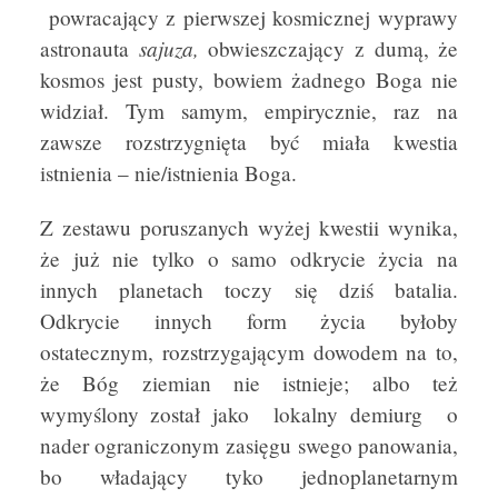
powracający z pierwszej kosmicznej wyprawy
sajuza,
astronauta
obwieszczający z dumą, że
kosmos jest pusty, bowiem żadnego Boga nie
widział. Tym samym, empirycznie, raz na
zawsze rozstrzygnięta być miała kwestia
istnienia – nie/istnienia Boga.
Z zestawu poruszanych wyżej kwestii wynika,
że już nie tylko o samo odkrycie życia na
innych planetach toczy się dziś batalia.
Odkrycie innych form życia byłoby
ostatecznym, rozstrzygającym dowodem na to,
że Bóg ziemian nie istnieje; albo też
wymyślony został jako lokalny demiurg o
nader ograniczonym zasięgu swego panowania,
bo władający tyko jednoplanetarnym