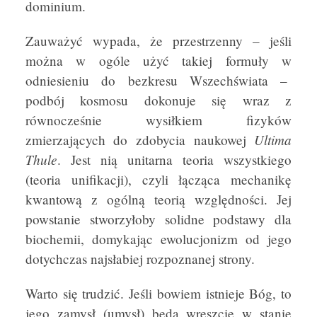
dominium.
Zauważyć wypada, że przestrzenny – jeśli
można w ogóle użyć takiej formuły w
odniesieniu do bezkresu Wszechświata –
podbój kosmosu dokonuje się wraz z
równocześnie wysiłkiem fizyków
Ultima
zmierzających do zdobycia naukowej
Thule
. Jest nią unitarna teoria wszystkiego
(teoria unifikacji), czyli łącząca mechanikę
kwantową z ogólną teorią względności. Jej
powstanie stworzyłoby solidne podstawy dla
biochemii, domykając ewolucjonizm od jego
dotychczas najsłabiej rozpoznanej strony.
Warto się trudzić. Jeśli bowiem istnieje Bóg, to
jego zamysł (umysł) będą wreszcie w stanie