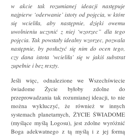
w akcie tak rozumianej ideacji następuje
najpierw ‘oderwanie’ istoty od pojęcia, w które
się wcieliła, aby następnie, dzięki owemu
uwolnieniu uczynić z niej ‘wzorzec” dla tego
pojęcia. Tak powstały idealny wzorzec, pozwala
następnie, by posłużyć się nim do ocen tego,
czy dana istota ‘wcieliła’ się w jakiś substrat
zupełnie i bez reszty.
Jeśli więc, odnalezione we Wszechświecie
świadome Życie byłoby zdolne do
przeprowadzania tak rozumianej ideacji, to nie
można wykluczyć, że również w innych
systemach planetarnych, ŻYCIE ŚWIADOME
(myślące myślą Logosu), jest zdolne wyróżnić
Boga adekwatnego z tą myślą i z jej formą