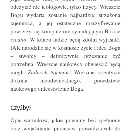
odczytać nie teologowie, tylko fizycy. Wreszcie
Bogu wydarta zostanie najbardziej strzeżona
tajemnica, a jej ostateczne rozszyfrowanie
powierzy się komputerom symulującym Boskie
creatio
. W końcu ludzie będą zdolni wyjaśnić,
JAK narodziło się w kosmosie życie i idea Boga
– stwórcy – definitywnie przestanie być
potrzebna. Wreszcie naukowcy obwieścić będą
Żadnych tajemnic
mogli:
! Wreszcie scjentyzm
dokona nieodwracalnego, prawdziwie
naukowego unicestwienie Boga.
Czyżby?
Opis warunków, jakie powinny być spełnione
oraz wyjaśnienie procesów prowadzących do