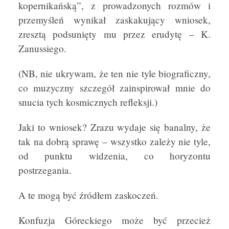
kopernikańską”, z prowadzonych rozmów i
przemyśleń wynikał zaskakujący wniosek,
zresztą podsunięty mu przez erudytę – K.
Zanussiego.
(NB, nie ukrywam, że ten nie tyle biograficzny,
co muzyczny szczegół zainspirował mnie do
snucia tych kosmicznych refleksji.)
Jaki to wniosek? Zrazu wydaje się banalny, że
tak na dobrą sprawę – wszystko zależy nie tyle,
od punktu widzenia, co horyzontu
postrzegania.
A te mogą być źródłem zaskoczeń.
Konfuzja Góreckiego może być przecież