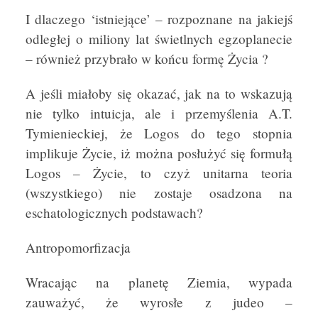
I dlaczego ‘istniejące’ – rozpoznane na jakiejś
odległej o miliony lat świetlnych egzoplanecie
– również przybrało w końcu formę Życia ?
A jeśli miałoby się okazać, jak na to wskazują
nie tylko intuicja, ale i przemyślenia A.T.
Tymienieckiej, że Logos do tego stopnia
implikuje Życie, iż można posłużyć się formułą
Logos – Życie, to czyż unitarna teoria
(wszystkiego) nie zostaje osadzona na
eschatologicznych podstawach?
Antropomorfizacja
Wracając na planetę Ziemia, wypada
zauważyć, że wyrosłe z judeo –