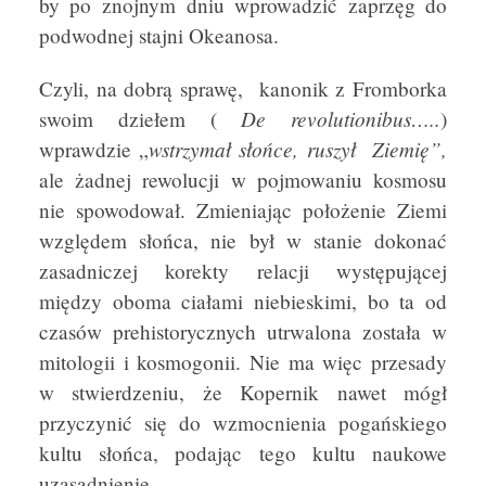
by po znojnym dniu wprowadzić zaprzęg do
podwodnej stajni Okeanosa.
Czyli, na dobrą sprawę, kanonik z Fromborka
De revolutionibus…..
swoim dziełem (
)
wstrzymał słońce, ruszył Ziemię”,
wprawdzie „
ale żadnej rewolucji w pojmowaniu kosmosu
nie spowodował. Zmieniając położenie Ziemi
względem słońca, nie był w stanie dokonać
zasadniczej korekty relacji występującej
między oboma ciałami niebieskimi, bo ta od
czasów prehistorycznych utrwalona została w
mitologii i kosmogonii. Nie ma więc przesady
w stwierdzeniu, że Kopernik nawet mógł
przyczynić się do wzmocnienia pogańskiego
kultu słońca, podając tego kultu naukowe
uzasadnienie.