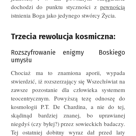
dochodzi do punktu styczności z
pewnością
istnienia Boga jako jedynego stwórcy Życia.
Trzecia rewolucja kosmiczna:
Rozszyfrowanie enigmy Boskiego
umysłu
Chociaż ma to znamiona aporii, wypada
stwierdzić, iż rozszerzający się Wszechświat na
zawsze pozostanie dla człowieka systemem
teocentrycznym. Powyższą tezę odnoszę do
kosmologii P.T. De Chardina, a nie do tej,
skądinąd bardziej znanej, bo uprawianej
niegdyś (czy byłej?) przez sowieckich badaczy.
Tej ostatniej dobitny wyraz dał przed laty