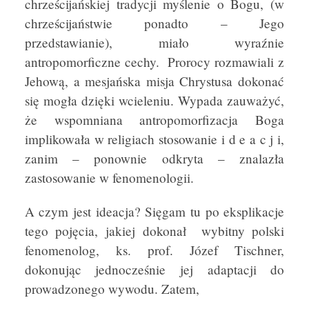
chrześcijańskiej tradycji myślenie o Bogu, (w
chrześcijaństwie ponadto – Jego
przedstawianie), miało wyraźnie
antropomorficzne cechy. Prorocy rozmawiali z
Jehową, a mesjańska misja Chrystusa dokonać
się mogła dzięki wcieleniu. Wypada zauważyć,
że wspomniana antropomorfizacja Boga
implikowała w religiach stosowanie i d e a c j i,
zanim – ponownie odkryta – znalazła
zastosowanie w fenomenologii.
A czym jest ideacja? Sięgam tu po eksplikacje
tego pojęcia, jakiej dokonał wybitny polski
fenomenolog, ks. prof. Józef Tischner,
dokonując jednocześnie jej adaptacji do
prowadzonego wywodu. Zatem,