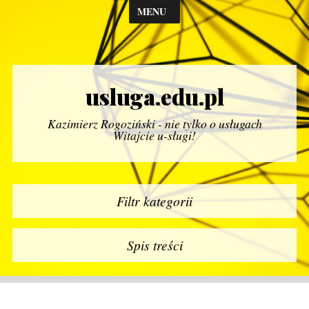
MENU
usluga.edu.pl
Kazimierz Rogoziński - nie tylko o usługach
Witajcie u-sługi!
Filtr kategorii
Spis treści