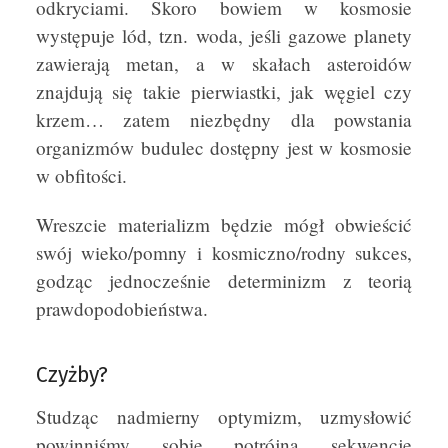
odkryciami. Skoro bowiem w kosmosie
występuje lód, tzn. woda, jeśli gazowe planety
zawierają metan, a w skałach asteroidów
znajdują się takie pierwiastki, jak węgiel czy
krzem… zatem niezbędny dla powstania
organizmów budulec dostępny jest w kosmosie
w obfitości.
Wreszcie materializm będzie mógł obwieścić
swój wieko/pomny i kosmiczno/rodny sukces,
godząc jednocześnie determinizm z teorią
prawdopodobieństwa.
Czyżby?
Studząc nadmierny optymizm, uzmysłowić
powinniśmy sobie potrójną sekwencję