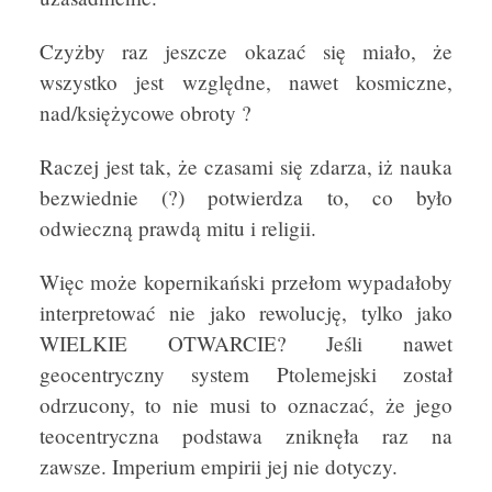
Czyżby raz jeszcze okazać się miało, że
wszystko jest względne, nawet kosmiczne,
nad/księżycowe obroty ?
Raczej jest tak, że czasami się zdarza, iż nauka
bezwiednie (?) potwierdza to, co było
odwieczną prawdą mitu i religii.
Więc może kopernikański przełom wypadałoby
interpretować nie jako rewolucję, tylko jako
WIELKIE OTWARCIE? Jeśli nawet
geocentryczny system Ptolemejski został
odrzucony, to nie musi to oznaczać, że jego
teocentryczna podstawa zniknęła raz na
zawsze. Imperium empirii jej nie dotyczy.