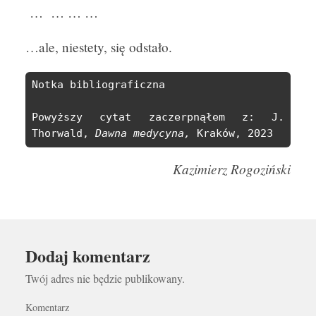
… … … …
…ale, niestety, się odstało.
Notka bibliograficzna

Powyższy cytat zaczerpnąłem z: J. 
Thorwald, 
Dawna medycyna, 
Kraków, 2023
Kazimierz Rogoziński
Dodaj komentarz
Twój adres nie będzie publikowany.
Komentarz