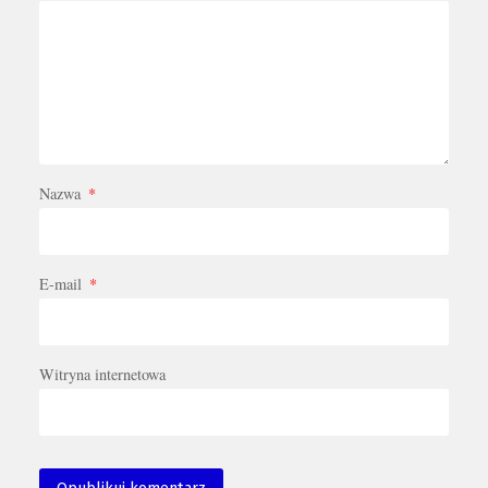
Nazwa
*
E-mail
*
Witryna internetowa