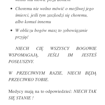
Choremu nie wolno mówić o możliwej jego
śmierci, jeśli tym zaszkodzi się choremu,
albo komuś innemu
W obliczu bogów masz to zobowiązanie
przyjąć
NIECH CIĘ WSZYSCY BOGOWIE
WSPOMAGAJĄ, JEŚLI IM JESTEŚ
POSŁUSZNY.
W PRZECIWNYM RAZIE, NIECH BĘDĄ
PRZECIWKO TOBIE.
NIECH TAK
Medycy mają na to odpowiedzieć:
SIĘ STANIE !