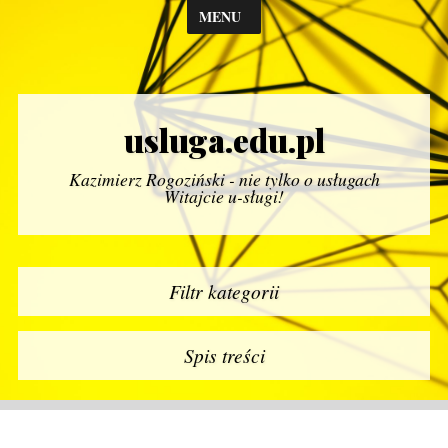
MENU
usluga.edu.pl
Kazimierz Rogoziński - nie tylko o usługach
Witajcie u-sługi!
Filtr kategorii
Spis treści