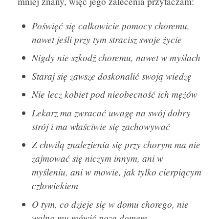
mniej znany, więc jego zalecenia przytaczam:
Poświęć się całkowicie pomocy choremu,
nawet jeśli przy tym stracisz swoje życie
Nigdy nie szkodź choremu, nawet w myślach
Staraj się zawsze doskonalić swoją wiedzę
Nie lecz kobiet pod nieobecność ich mężów
Lekarz ma zwracać uwagę na swój dobry
strój i ma właściwie się zachowywać
Z chwilą znalezienia się przy chorym ma nie
zajmować się niczym innym, ani w
myśleniu, ani w mowie, jak tylko cierpiącym
człowiekiem
O tym, co dzieje się w domu chorego, nie
wolno mu mówić poza domem