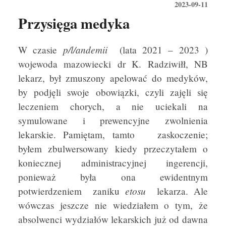
2023-09-11
Przysięga medyka
p/l/andemii
W czasie
(lata 2021 – 2023 )
wojewoda mazowiecki dr K. Radziwiłł, NB
lekarz, był zmuszony apelować do medyków,
by podjęli swoje obowiązki, czyli zajęli się
leczeniem chorych, a nie uciekali na
symulowane i prewencyjne zwolnienia
lekarskie. Pamiętam, tamto zaskoczenie;
byłem zbulwersowany kiedy przeczytałem o
koniecznej administracyjnej ingerencji,
ponieważ była ona ewidentnym
etosu
potwierdzeniem zaniku
lekarza. Ale
wówczas jeszcze nie wiedziałem o tym, że
absolwenci wydziałów lekarskich już od dawna