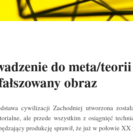
dzenie do meta/teorii 
fałszowany obraz
dstawa cywilizacji Zachodniej utworzona został
torialne, ale przede wszystkim z osiągnięć techni
pędzający produkcję sprawił, że już w połowie XX