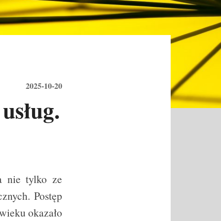
2025-10-20
usług.
a nie tylko ze
cznych. Postęp
 wieku okazało