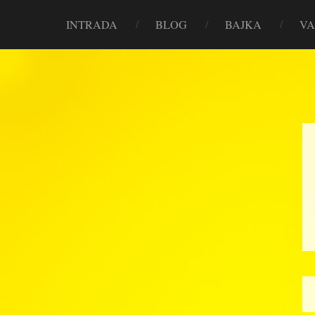
INTRADA
BLOG
BAJKA
VA