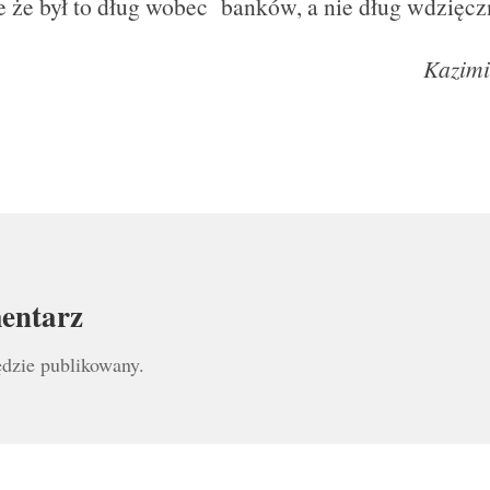
le że był to dług wobec banków, a nie dług wdzięcz
Kazimi
entarz
ędzie publikowany.