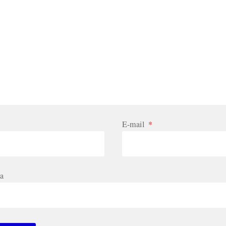
E-mail
*
a