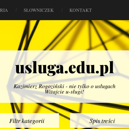
RIA
SŁOWNICZEK
KONTAKT
usluga.edu.pl
Kazimierz Rogoziński - nie tylko o usługach
Witajcie u-sługi!
Filtr kategorii
Spis treści