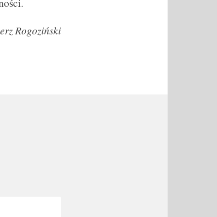
ności.
erz Rogoziński