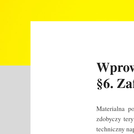
Wprowa
§6. Za
Materialna po
zdobyczy tery
techniczny na