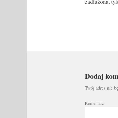
zadłużona, ty
Dodaj kom
Twój adres nie b
Komentarz