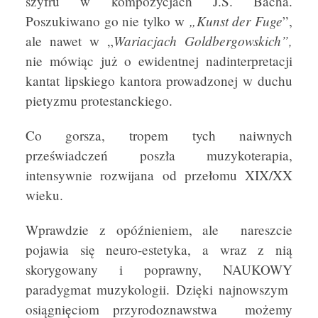
szyfru w kompozycjach J.S. Bacha.
„Kunst der Fuge
Poszukiwano go nie tylko w
”,
Wariacjach Goldbergowskich”,
ale nawet w „
nie mówiąc już o ewidentnej nadinterpretacji
kantat lipskiego kantora prowadzonej w duchu
pietyzmu protestanckiego.
Co gorsza, tropem tych naiwnych
przeświadczeń poszła muzykoterapia,
intensywnie rozwijana od przełomu XIX/XX
wieku.
Wprawdzie z opóźnieniem, ale nareszcie
pojawia się neuro-estetyka, a wraz z nią
skorygowany i poprawny, NAUKOWY
paradygmat muzykologii. Dzięki najnowszym
osiągnięciom przyrodoznawstwa możemy