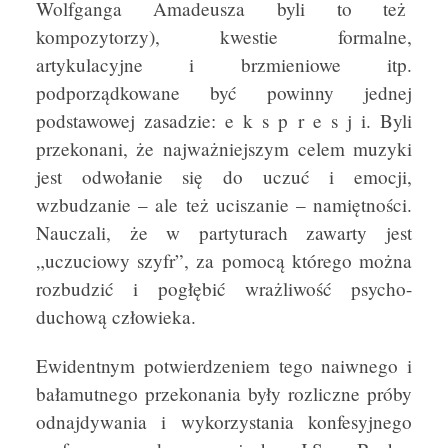
Wolfganga Amadeusza byli to też
kompozytorzy), kwestie formalne,
artykulacyjne i brzmieniowe itp.
podporządkowane być powinny jednej
podstawowej zasadzie: e k s p r e s j i. Byli
przekonani, że najważniejszym celem muzyki
jest odwołanie się do uczuć i emocji,
wzbudzanie – ale też uciszanie – namiętności.
Nauczali, że w partyturach zawarty jest
„uczuciowy szyfr”, za pomocą którego można
rozbudzić i pogłębić wrażliwość psycho-
duchową człowieka.
Ewidentnym potwierdzeniem tego naiwnego i
bałamutnego przekonania były rozliczne próby
odnajdywania i wykorzystania konfesyjnego