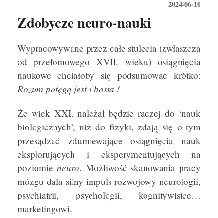
2024-06-10
Zdobycze neuro-nauki
Wypracowywane przez całe stulecia (zwłaszcza
od przełomowego XVII. wieku) osiągnięcia
naukowe chciałoby się podsumować krótko:
Rozum potęgą jest i basta !
Że wiek XXI. należał będzie raczej do ‘nauk
biologicznych’, niż do fizyki, zdają się o tym
przesądzać zdumiewające osiągnięcia nauk
eksplorujących i eksperymentujących na
neuro
poziomie
. Możliwość skanowania pracy
mózgu dała silny impuls rozwojowy neurologii,
psychiatrii, psychologii, kognitywistce…
marketingowi.