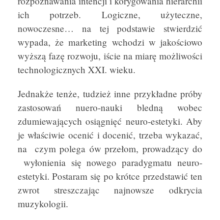
rozpoznawania intencji i korygowania hierarchii
ich potrzeb. Logiczne, użyteczne,
nowoczesne… na tej podstawie stwierdzić
wypada, że marketing wchodzi w jakościowo
wyższą fazę rozwoju, iście na miarę możliwości
technologicznych XXI. wieku.
Jednakże tenże, tudzież inne przykładne próby
zastosowań nuero-nauki bledną wobec
zdumiewających osiągnięć neuro-estetyki. Aby
je właściwie ocenić i docenić, trzeba wykazać,
na czym polega ów przełom, prowadzący do
wyłonienia się nowego paradygmatu neuro-
estetyki. Postaram się po krótce przedstawić ten
zwrot streszczając najnowsze odkrycia
muzykologii.