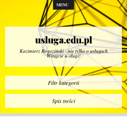
MENU
usluga.edu.pl
Kazimierz Rogoziński - nie tylko o usługach
Witajcie u-sługi!
Filtr kategorii
Spis treści