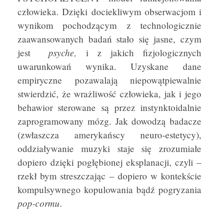
człowieka. Dzięki dociekliwym obserwacjom i
wynikom pochodzącym z technologicznie
zaawansowanych badań stało się jasne, czym
psyche,
jest
i z jakich fizjologicznych
uwarunkowań wynika. Uzyskane dane
empiryczne pozawalają niepowątpiewalnie
stwierdzić, że wrażliwość człowieka, jak i jego
behawior sterowane są przez instynktoidalnie
zaprogramowany mózg. Jak dowodzą badacze
(zwłaszcza amerykańscy neuro-estetycy),
oddziaływanie muzyki staje się zrozumiałe
dopiero dzięki pogłębionej eksplanacji, czyli –
rzekł bym streszczając – dopiero w kontekście
kompulsywnego kopulowania bądź pogryzania
pop-cormu
.