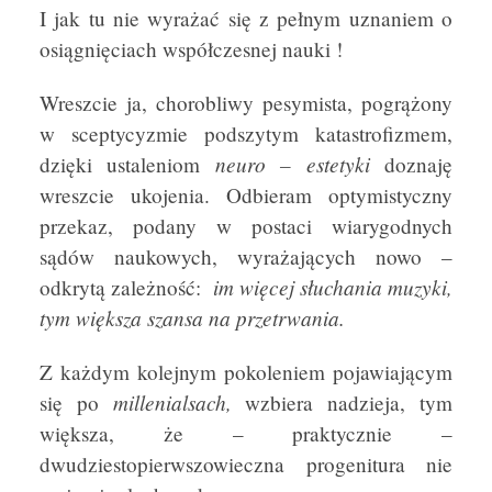
I jak tu nie wyrażać się z pełnym uznaniem o
osiągnięciach współczesnej nauki !
Wreszcie ja, chorobliwy pesymista, pogrążony
w sceptycyzmie podszytym katastrofizmem,
neuro – estetyki
dzięki ustaleniom
doznaję
wreszcie ukojenia. Odbieram optymistyczny
przekaz, podany w postaci wiarygodnych
sądów naukowych, wyrażających nowo –
im więcej słuchania muzyki,
odkrytą zależność:
tym większa szansa na przetrwania.
Z każdym kolejnym pokoleniem pojawiającym
millenialsach,
się po
wzbiera nadzieja, tym
większa, że – praktycznie –
dwudziestopierwszowieczna progenitura nie