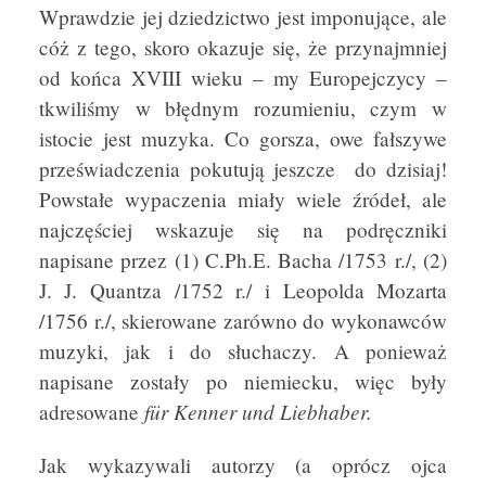
Wprawdzie jej dziedzictwo jest imponujące, ale
cóż z tego, skoro okazuje się, że przynajmniej
od końca XVIII wieku – my Europejczycy –
tkwiliśmy w błędnym rozumieniu, czym w
istocie jest muzyka. Co gorsza, owe fałszywe
przeświadczenia pokutują jeszcze do dzisiaj!
Powstałe wypaczenia miały wiele źródeł, ale
najczęściej wskazuje się na podręczniki
napisane przez (1) C.Ph.E. Bacha /1753 r./, (2)
J. J. Quantza /1752 r./ i Leopolda Mozarta
/1756 r./, skierowane zarówno do wykonawców
muzyki, jak i do słuchaczy. A ponieważ
napisane zostały po niemiecku, więc były
für Kenner und Liebhaber.
adresowane
Jak wykazywali autorzy (a oprócz ojca