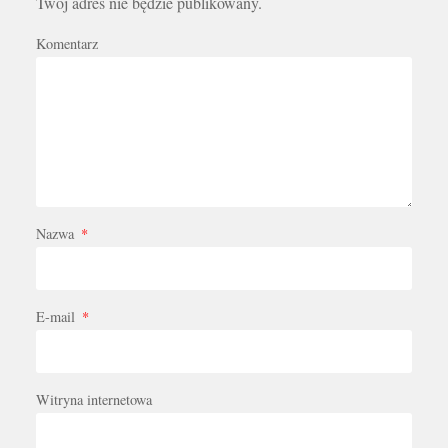
Twój adres nie będzie publikowany.
Komentarz
Nazwa
*
E-mail
*
Witryna internetowa