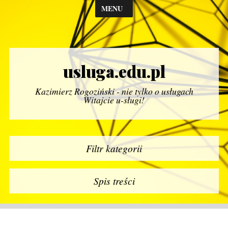
MENU
usluga.edu.pl
Kazimierz Rogoziński - nie tylko o usługach
Witajcie u-sługi!
Filtr kategorii
Spis treści