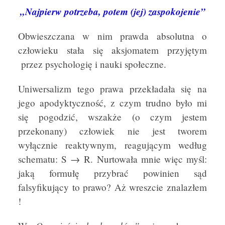
„Najpierw potrzeba, potem (jej) zaspokojenie”
Obwieszczana w nim prawda absolutna o
człowieku stała się aksjomatem przyjętym
przez psychologię i nauki społeczne.
Uniwersalizm tego prawa przekładała się na
jego apodyktyczność, z czym trudno było mi
się pogodzić, wszakże (o czym jestem
przekonany) człowiek nie jest tworem
wyłącznie reaktywnym, reagującym według
schematu: S → R. Nurtowała mnie więc myśl:
jaką formułę przybrać powinien sąd
falsyfikujący to prawo? Aż wreszcie znalazłem
!