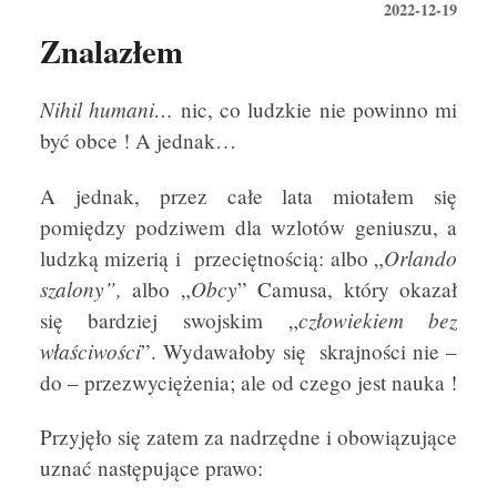
2022-12-19
Znalazłem
Nihil humani…
nic, co ludzkie nie powinno mi
być obce ! A jednak…
A jednak, przez całe lata miotałem się
pomiędzy podziwem dla wzlotów geniuszu, a
Orlando
ludzką mizerią i przeciętnością: albo „
szalony”,
Obcy
albo „
” Camusa, który okazał
człowiekiem bez
się bardziej swojskim „
właściwości
”. Wydawałoby się skrajności nie –
do – przezwyciężenia; ale od czego jest nauka !
Przyjęło się zatem za nadrzędne i obowiązujące
uznać następujące prawo: