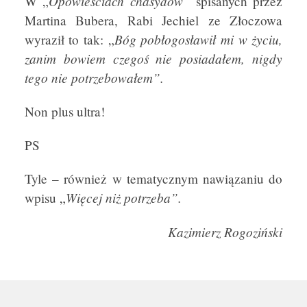
Opowieściach chasydów”
W „
spisanych przez
Martina Bubera, Rabi Jechiel ze Złoczowa
Bóg pobłogosławił mi w życiu,
wyraził to tak: „
zanim bowiem czegoś nie posiadałem, nigdy
tego nie potrzebowałem”.
Non plus ultra!
PS
Tyle – również w tematycznym nawiązaniu do
Więcej niż potrzeba”.
wpisu „
Kazimierz Rogoziński