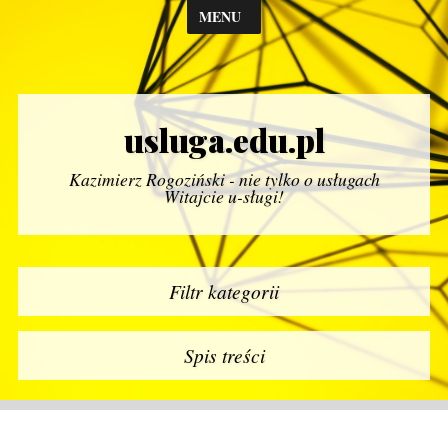
MENU
usluga.edu.pl
Kazimierz Rogoziński - nie tylko o usługach
Witajcie u-sługi!
Filtr kategorii
Spis treści