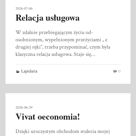
2026-07-06
Relacja usługowa
W zdalnie przebiegającym życiu od-
osobnionym, wypełnionym przeżyciami „ z
drugiej ręki”, trzeba przypominać, czym była
klasyczna relacja usługowa. Staje się…
Lapidaria
0
2026-06-29
Vivat oeconomia!
Dzięki uroczystym obchodom stulecia mojej