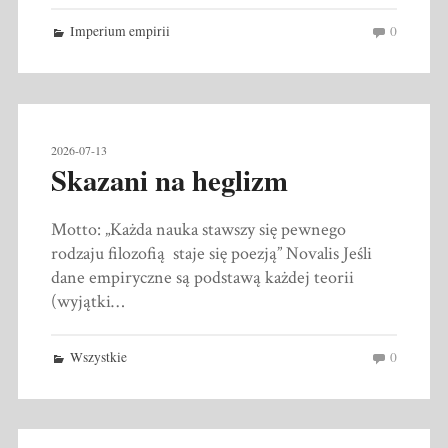
Imperium empirii
0
2026-07-13
Skazani na heglizm
Motto: „Każda nauka stawszy się pewnego
rodzaju filozofią staje się poezją” Novalis Jeśli
dane empiryczne są podstawą każdej teorii
(wyjątki…
Wszystkie
0