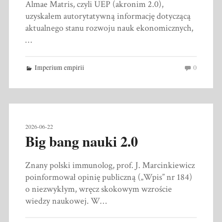
Almae Matris, czyli UEP (akronim 2.0),
uzyskałem autorytatywną informację dotyczącą
aktualnego stanu rozwoju nauk ekonomicznych,
…
Imperium empirii
0
2026-06-22
Big bang nauki 2.0
Znany polski immunolog, prof. J. Marcinkiewicz
poinformował opinię publiczną („Wpis” nr 184)
o niezwykłym, wręcz skokowym wzroście
wiedzy naukowej. W…