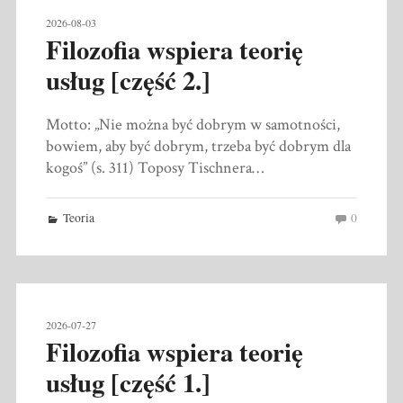
2026-08-03
Filozofia wspiera teorię
usług [część 2.]
Motto: „Nie można być dobrym w samotności,
bowiem, aby być dobrym, trzeba być dobrym dla
kogoś” (s. 311) Toposy Tischnera…
Teoria
0
2026-07-27
Filozofia wspiera teorię
usług [część 1.]