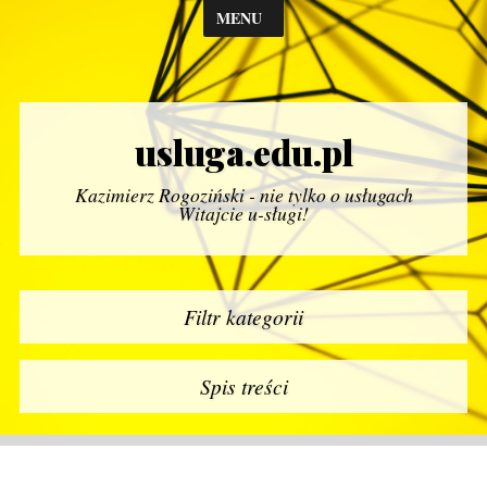
MENU
usluga.edu.pl
Kazimierz Rogoziński - nie tylko o usługach
Witajcie u-sługi!
Filtr kategorii
Spis treści