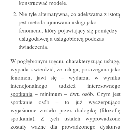
konstruować modele.
Nie tyle alternatywna, co adekwatna z istotą
jest metoda ujmowana usługi jako
fenomenu, który pojawiający się pomiędzy
usługodawcą a usługobiorcą podczas
świadczenia.
W pogłębionym ujęciu, charakteryzując usługę,
wypada stwierdzić, że usługa, postrzegana jako
fenomen, jawi się – wydarza, w wyniku
intencjonalnego tudzież interesownego
spotkania
– minimum – dwu osób. Czym jest
spotkanie osób – to już wyczerpująco
wyjaśnione zostało przez dialogikę (filozofię
spotkania). Z tych ustaleń wyprowadzone
zostały ważne dla prowadzonego dyskursu