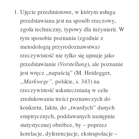
Ujęcie przedmiotowe, w którym usługa
przedstawiana jest na sposób rzeczowy,
zgoła techniczny, typowy dla inżynierii. W
tym sposobie poznania (zgodnie z
metodologią przyrodoznawstwa)
rzeczywistość nie tylko się ujmuje jako
Vorstellung
przedstawianie (
), ale poznanie
jest wręcz „napaścią” (M. Heidegger,
„Markwege”,
polskie, s. 343) na
rzeczywistość uskutecznianą w celu
zredukowania treści poznawczych do
konkretu, faktu, do „twardych” danych
empirycznych, poddawanych następnie
statystycznej obróbce, by – poprzez
korelacje, dyferencjacje, ekstrapolacje –