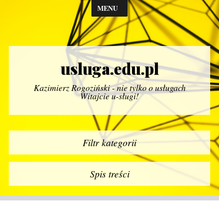
MENU
usluga.edu.pl
Kazimierz Rogoziński - nie tylko o usługach
Witajcie u-sługi!
Filtr kategorii
Spis treści