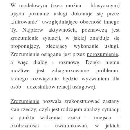
W modelowym (rzec można – klasycznym)
ujęciu poznanie usługi dokonuje się przez
„filtrowanie” uwzględniające obecność innego
Ty. Najpierw aktywnością poznawczą jest
zrozumienie sytuacji, w jakiej znajduje się
proponujący, zlecający wykonanie usługi.
Zrozumienie osiągane jest przez
porozumienie
,
a więc dialog i rozmowę. Dzięki niemu
możliwe jest zdiagnozowanie problemu,
którego rozwiązanie będzie wyzwaniem dla
osób – uczestników relacji usługowej.
Z
rozumienie
pozwala zrekonstruować zastany
stan rzeczy, czyli jest rodzajem analizy sytuacji
z punktu widzenia: czasu – miejsca –
okoliczności – uwarunkowań, w jakich