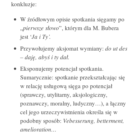
konkluzje:
W źródłowym opisie spotkania sięgamy po
pierwsze słowo
„
”, którym dla M. Bubera
Ja i Ty’.
jest ‘
do ut des
Przywołujemy aksjomat wymiany:
– daję, abyś i ty dał.
Eksponujemy potencjał spotkania.
Sumarycznie: spotkanie przekształcając się
w relację usługową sięga po potencjał
(sprawczy, utylitarny, aksjologiczny,
poznawczy, moralny, ludyczny…), a łączny
cel jego urzeczywistnienia określa się w
Vebesserung, betterment,
podobny sposób:
amelioration…