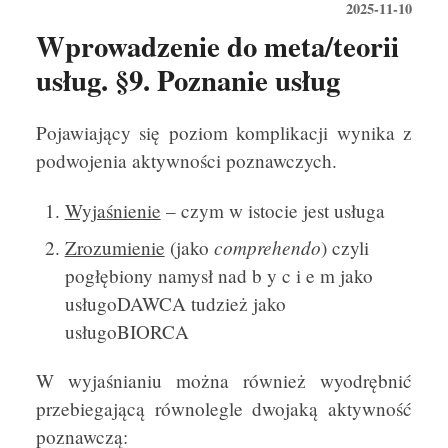
2025-11-10
Wprowadzenie do meta/teorii
usług. §9. Poznanie usług
Pojawiający się poziom komplikacji wynika z
podwojenia aktywności poznawczych.
Wyjaśnienie
– czym w istocie jest usługa
comprehendo
Zrozumienie
(jako
) czyli
pogłębiony namysł nad b y c i e m jako
usługoDAWCA tudzież jako
usługoBIORCA
W wyjaśnianiu można również wyodrębnić
przebiegającą równolegle dwojaką aktywność
poznawczą: